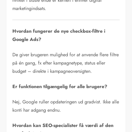
hvilket i sidste ende er kernen i enhver digital
marketingindsats.
Hvordan fungerer de nye checkbox-filtre i
Google Ads?
De giver brugeren mulighed for at anvende flere filtre
på én gang, fx efter kampagnetype, status eller
budget – direkte i kampagneoversigten.
Er funktionen tilgængelig for alle brugere?
Nej, Google ruller opdateringen ud gradvist. Ikke alle
konti har adgang endnu.
Hvordan kan SEO-specialister få værdi af den