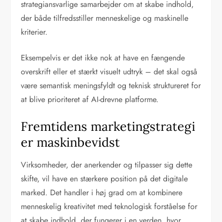
strategiansvarlige samarbejder om at skabe indhold,
der både tilfredsstiller menneskelige og maskinelle
kriterier.
Eksempelvis er det ikke nok at have en fængende
overskrift eller et stærkt visuelt udtryk – det skal også
være semantisk meningsfyldt og teknisk struktureret for
at blive prioriteret af AI-drevne platforme.
Fremtidens marketingstrategi
er maskinbevidst
Virksomheder, der anerkender og tilpasser sig dette
skifte, vil have en stærkere position på det digitale
marked. Det handler i høj grad om at kombinere
menneskelig kreativitet med teknologisk forståelse for
at skabe indhold, der fungerer i en verden, hvor