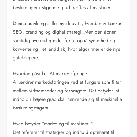
beslutninger i stigende grad træffes af maskiner.
Denne udvikling stiller nye krav til, hvordan vi tænker
SEO, branding og digital strategi. Men den åbner
samtidig nye muligheder for at opnå synlighed og
konvertering i et landskab, hvor algoritmer er de nye
gatekeepere.
Hvordan påvirker AI markedsføring?
AI ændrer markedsføringen ved at fungere som filter
mellem virksomheder og forbrugere. Det betyder, at
indhold i højere grad skal henvende sig til maskinelle
beslutningstagere.
Hvad betyder ”marketing til maskiner”?
Det refererer til strategier og indhold optimeret til