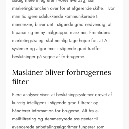
stadig mere integreret i vores hverdag, står
marketingbranchen over for et afgørende skifte. Hvor
man tidligere udelukkende kommunikerede til
mennesker, bliver det i stigende grad nødvendigt at
tilpasse sig en ny målgruppe: maskiner. Fremtidens
marketingstrategi skal nemlig tage højde for, at AI-
systemer og algoritmer i stigende grad træffer
beslutninger på vegne af forbrugerne.
Maskiner bliver forbrugernes
filter
Flere analyser viser, at beslutningssystemer drevet af
kunstig intelligens i stigende grad filtrerer og
håndterer information for brugerne. Alt fra e-
mailfiltrering og stemmestyrede assistenter til
avancerede anbefalingsalgoritmer fungerer som