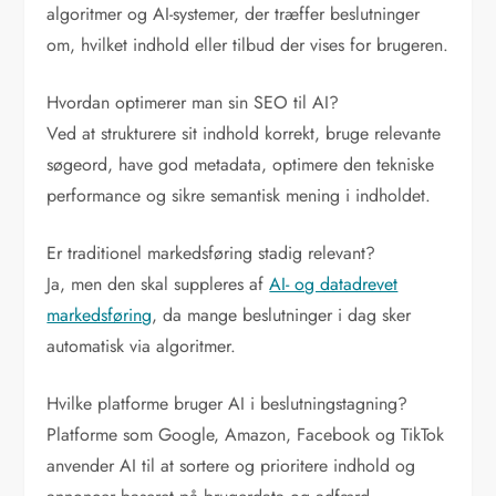
algoritmer og AI-systemer, der træffer beslutninger
om, hvilket indhold eller tilbud der vises for brugeren.
Hvordan optimerer man sin SEO til AI?
Ved at strukturere sit indhold korrekt, bruge relevante
søgeord, have god metadata, optimere den tekniske
performance og sikre semantisk mening i indholdet.
Er traditionel markedsføring stadig relevant?
Ja, men den skal suppleres af
AI- og datadrevet
markedsføring
, da mange beslutninger i dag sker
automatisk via algoritmer.
Hvilke platforme bruger AI i beslutningstagning?
Platforme som Google, Amazon, Facebook og TikTok
anvender AI til at sortere og prioritere indhold og