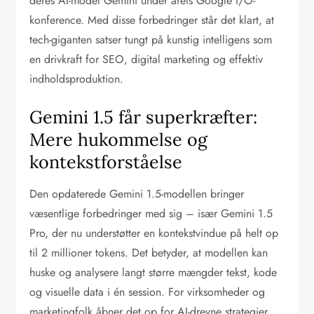
deres AI-model Gemini under årets Google I/O-
konference. Med disse forbedringer står det klart, at
tech-giganten satser tungt på kunstig intelligens som
en drivkraft for SEO, digital marketing og effektiv
indholdsproduktion.
Gemini 1.5 får superkræfter:
Mere hukommelse og
kontekstforståelse
Den opdaterede Gemini 1.5-modellen bringer
væsentlige forbedringer med sig – især Gemini 1.5
Pro, der nu understøtter en kontekstvindue på helt op
til 2 millioner tokens. Det betyder, at modellen kan
huske og analysere langt større mængder tekst, kode
og visuelle data i én session. For virksomheder og
marketingfolk åbner det op for AI-drevne strategier,