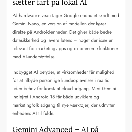
sætter fart på lokal AI
På hardware-niveau tager Google endnu et skridt med
Gemini Nano, en version af modellen der kører
direkte på Android-enheder. Det giver både bedre
datasikkerhed og lavere latens – noget der især er
relevant for marketing-apps og e-commerce-funktioner
med AI-understøttelse.
Indbygget AI betyder, at virksomheder får mulighed
for at tilbyde personlige kundeoplevelser i realtid
uden behov for konstant cloud-adgang. Med Gemini
indlejret i Android 15 får både udviklere og
marketingfolk adgang til nye værktøjer, der udnytter
enhedens AI til fulde.
Gemini Advanced – AI på