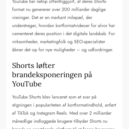
YouTube har netop offentliggjort, at deres Shorts-
format nu genererer over 200 milliarder daglige
visninger. Det er en markant milepæl, der
understreger, hvordan kortformatvideoer for alvor har
cementeret deres position i det digitale landskab. For
virksomheder, marketingfolk og SEO-specialister
åbner det op for nye muligheder – og udfordringer.
Shorts løfter
brandeksponeringen på
YouTube
YouTube Shorts blev lanceret som et svar på
stigningen i populariteten af kortformatindhold, anført
af TikTok og Instagram Reels. Med over 2 milliarder
månedlige indloggede brugere tilbyder Shorts nu