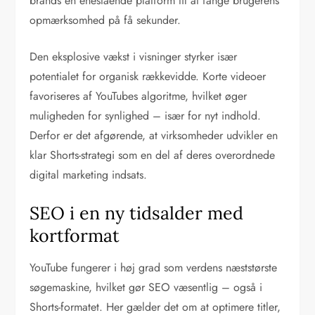
brands en enestående platform til at fange brugerens
opmærksomhed på få sekunder.
Den eksplosive vækst i visninger styrker især
potentialet for organisk rækkevidde. Korte videoer
favoriseres af YouTubes algoritme, hvilket øger
muligheden for synlighed – især for nyt indhold.
Derfor er det afgørende, at virksomheder udvikler en
klar Shorts-strategi som en del af deres overordnede
digital marketing indsats.
SEO i en ny tidsalder med
kortformat
YouTube fungerer i høj grad som verdens næststørste
søgemaskine, hvilket gør SEO væsentlig – også i
Shorts-formatet. Her gælder det om at optimere titler,