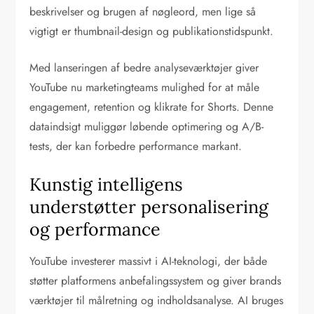
beskrivelser og brugen af nøgleord, men lige så
vigtigt er thumbnail-design og publikationstidspunkt.
Med lanseringen af bedre analyseværktøjer giver
YouTube nu marketingteams mulighed for at måle
engagement, retention og klikrate for Shorts. Denne
dataindsigt muliggør løbende optimering og A/B-
tests, der kan forbedre performance markant.
Kunstig intelligens
understøtter personalisering
og performance
YouTube investerer massivt i AI-teknologi, der både
støtter platformens anbefalingssystem og giver brands
værktøjer til målretning og indholdsanalyse. AI bruges