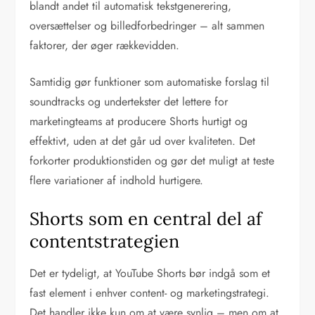
blandt andet til automatisk tekstgenerering,
oversættelser og billedforbedringer – alt sammen
faktorer, der øger rækkevidden.
Samtidig gør funktioner som automatiske forslag til
soundtracks og undertekster det lettere for
marketingteams at producere Shorts hurtigt og
effektivt, uden at det går ud over kvaliteten. Det
forkorter produktionstiden og gør det muligt at teste
flere variationer af indhold hurtigere.
Shorts som en central del af
contentstrategien
Det er tydeligt, at YouTube Shorts bør indgå som et
fast element i enhver content- og marketingstrategi.
Det handler ikke kun om at være synlig – men om at