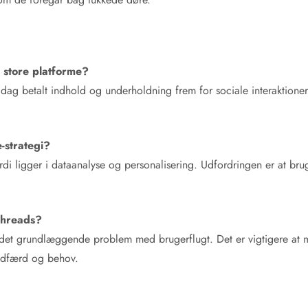
 store platforme?
i dag betalt indhold og underholdning frem for sociale interaktioner,
e-strategi?
ærdi ligger i dataanalyse og personalisering. Udfordringen er at b
Threads?
 det grundlæggende problem med brugerflugt. Det er vigtigere at m
geadfærd og behov.