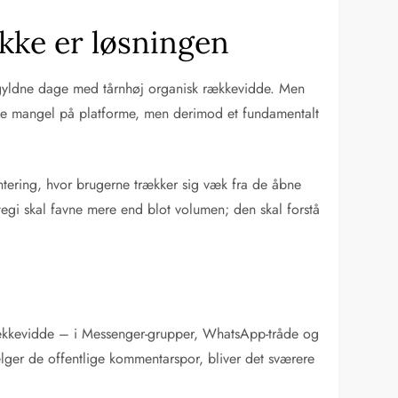
ikke er løsningen
 gyldne dage med tårnhøj organisk rækkevidde. Men
kke mangel på platforme, men derimod et fundamentalt
gmentering, hvor brugerne trækker sig væk fra de åbne
tegi skal favne mere end blot volumen; den skal forstå
 rækkevidde – i Messenger-grupper, WhatsApp-tråde og
lger de offentlige kommentarspor, bliver det sværere