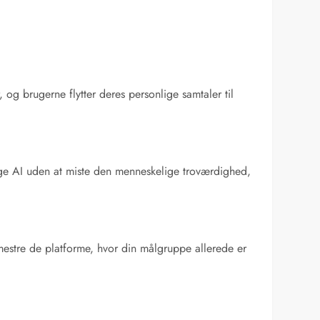
 og brugerne flytter deres personlige samtaler til
ruge AI uden at miste den menneskelige troværdighed,
estre de platforme, hvor din målgruppe allerede er