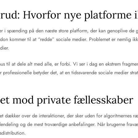
brud: Hvorfor nye platforme 
er i spænding på den næste store platform, der kan genoplive de
todon kommer til at “redde” sociale medier. Problemet er nemlig i
dier.
shus til at dele alt med alle, er forbi. Vi ser i dag en ekstrem fra
professionelle betyder det, at en tidssvarende sociale medier stra
et mod private fællesskaber
Det dækker over de interaktioner, der sker uden for algoritmernes
dendeling og de mest troværdige anbefalinger. Når brugerne fravæ
distribution.