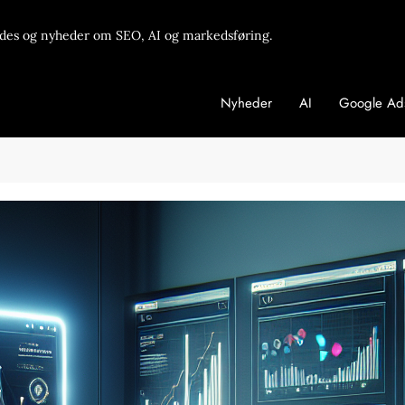
des og nyheder om SEO, AI og markedsføring.
Nyheder
AI
Google Ad