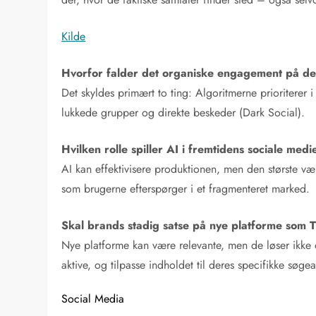
Kilde
Hvorfor falder det organiske engagement på de
Det skyldes primært to ting: Algoritmerne prioriterer 
lukkede grupper og direkte beskeder (Dark Social).
Hvilken rolle spiller AI i fremtidens sociale medi
AI kan effektivisere produktionen, men den største v
som brugerne efterspørger i et fragmenteret marked.
Skal brands stadig satse på nye platforme som 
Nye platforme kan være relevante, men de løser ikke
aktive, og tilpasse indholdet til deres specifikke sø
Social Media