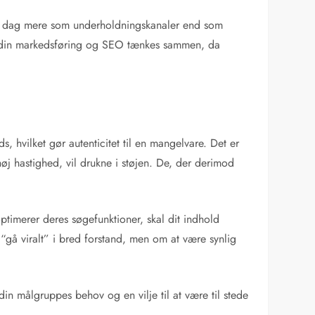
r i dag mere som underholdningskanaler end som
 at din markedsføring og SEO tænkes sammen, da
, hvilket gør autenticitet til en mangelvare. Det er
øj hastighed, vil drukne i støjen. De, der derimod
timerer deres søgefunktioner, skal dit indhold
gå viralt” i bred forstand, men om at være synlig
 din målgruppes behov og en vilje til at være til stede