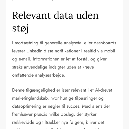
Relevant data uden
støj
I modsætning til generelle analysetal eller dashboards
leverer LinkedIn disse notifikationer i realtid via mobil
og e-mail. Informationen er let at forstå, og giver
straks anvendelige indsigter uden at kræve
omfattende analysearbejde.
Denne tilgængelighed er især relevant i et AI-drevet
marketinglandskab, hvor hurtige tilpasninger og
dataoptimering er nøgler til succes. Med alerts der
fremhæver præcis hvilke opslag, der styrker
rækkevidde og tiltrækker nye følgere, bliver det