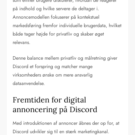
som emner brugere diskuterer, hvordan de reagerer
på indhold og hvilke servere de deltager i.
Annoncemodellen fokuserer på kontekstuel
markedsføring fremfor individuelle brugerdata, hvilket
både tager højde for privatliv og skaber øget
relevans.
Denne balance mellem privatliv og målretning giver
Discord et forspring og matcher mange
virksomheders ønske om mere ansvarlig
dataanvendelse.
Fremtiden for digital
annoncering på Discord
Med introduktionen af annoncer åbnes der op for, at
Discord udvikler sig til en stærk marketingkanal.