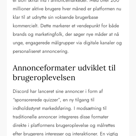
et stort skridt ind i annoncemarkedet. Med over 200
millioner aktive brugere hver måned er platformen nu
klar til at udnytte sin voksende brugerbase
kommercielt. Dette markerer et vendepunkt for både
brands og marketingfolk, der søger nye måder at nå
unge, engagerede målgrupper via digitale kanaler og
personaliseret annoncering.
Annonceformater udviklet til
brugeroplevelsen
Discord har lanceret sine annoncer i form af
“sponsorerede quizzer”, en ny tilgang til
indholdsstyret markedsføring. I modsætning til
traditionelle annoncer integreres disse formater
direkte i platformens brugeroplevelse og målrettes
efter brugerens interesser og interaktioner. En vigtig