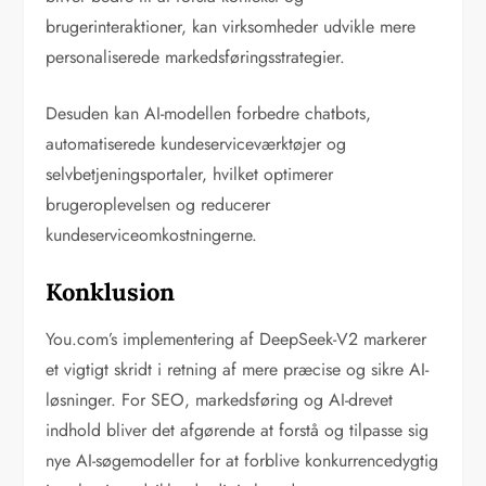
brugerinteraktioner, kan virksomheder udvikle mere
personaliserede markedsføringsstrategier.
Desuden kan AI-modellen forbedre chatbots,
automatiserede kundeserviceværktøjer og
selvbetjeningsportaler, hvilket optimerer
brugeroplevelsen og reducerer
kundeserviceomkostningerne.
Konklusion
You.com’s implementering af DeepSeek-V2 markerer
et vigtigt skridt i retning af mere præcise og sikre AI-
løsninger. For SEO, markedsføring og AI-drevet
indhold bliver det afgørende at forstå og tilpasse sig
nye AI-søgemodeller for at forblive konkurrencedygtig