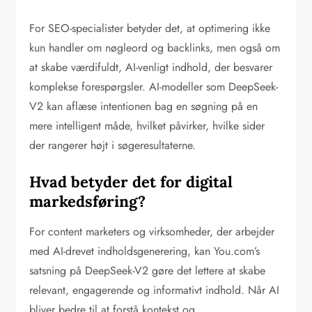
For SEO-specialister betyder det, at optimering ikke
kun handler om nøgleord og backlinks, men også om
at skabe værdifuldt, AI-venligt indhold, der besvarer
komplekse forespørgsler. AI-modeller som DeepSeek-
V2 kan aflæse intentionen bag en søgning på en
mere intelligent måde, hvilket påvirker, hvilke sider
der rangerer højt i søgeresultaterne.
Hvad betyder det for digital
markedsføring?
For content marketers og virksomheder, der arbejder
med AI-drevet indholdsgenerering, kan You.com’s
satsning på DeepSeek-V2 gøre det lettere at skabe
relevant, engagerende og informativt indhold. Når AI
bliver bedre til at forstå kontekst og