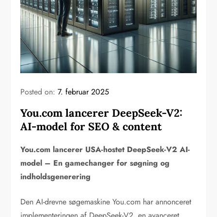
Posted on:
7. februar 2025
You.com lancerer DeepSeek-V2:
AI-model for SEO & content
You.com lancerer USA-hostet DeepSeek-V2 AI-
model – En gamechanger for søgning og
indholdsgenerering
Den AI-drevne søgemaskine You.com har annonceret
implementeringen af DeepSeek-V2, en avanceret