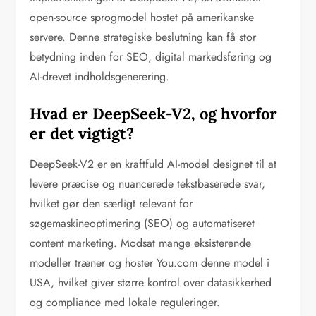
open-source sprogmodel hostet på amerikanske
servere. Denne strategiske beslutning kan få stor
betydning inden for SEO, digital markedsføring og
AI-drevet indholdsgenerering.
Hvad er DeepSeek-V2, og hvorfor
er det vigtigt?
DeepSeek-V2 er en kraftfuld AI-model designet til at
levere præcise og nuancerede tekstbaserede svar,
hvilket gør den særligt relevant for
søgemaskineoptimering (SEO) og automatiseret
content marketing. Modsat mange eksisterende
modeller træner og hoster You.com denne model i
USA, hvilket giver større kontrol over datasikkerhed
og compliance med lokale reguleringer.