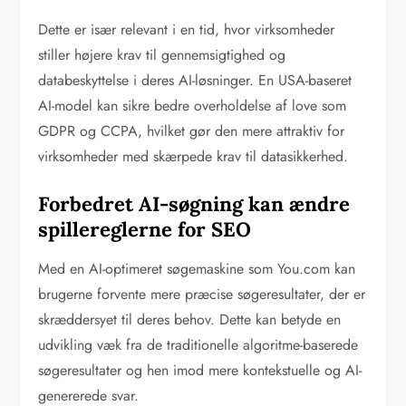
Dette er især relevant i en tid, hvor virksomheder
stiller højere krav til gennemsigtighed og
databeskyttelse i deres AI-løsninger. En USA-baseret
AI-model kan sikre bedre overholdelse af love som
GDPR og CCPA, hvilket gør den mere attraktiv for
virksomheder med skærpede krav til datasikkerhed.
Forbedret AI-søgning kan ændre
spillereglerne for SEO
Med en AI-optimeret søgemaskine som You.com kan
brugerne forvente mere præcise søgeresultater, der er
skræddersyet til deres behov. Dette kan betyde en
udvikling væk fra de traditionelle algoritme-baserede
søgeresultater og hen imod mere kontekstuelle og AI-
genererede svar.