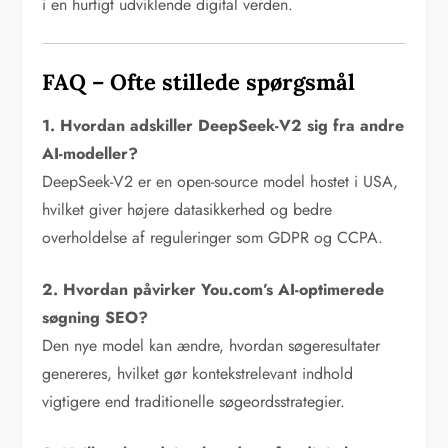
i en hurtigt udviklende digital verden.
FAQ – Ofte stillede spørgsmål
1. Hvordan adskiller DeepSeek-V2 sig fra andre
AI-modeller?
DeepSeek-V2 er en open-source model hostet i USA,
hvilket giver højere datasikkerhed og bedre
overholdelse af reguleringer som GDPR og CCPA.
2. Hvordan påvirker You.com’s AI-optimerede
søgning SEO?
Den nye model kan ændre, hvordan søgeresultater
genereres, hvilket gør kontekstrelevant indhold
vigtigere end traditionelle søgeordsstrategier.