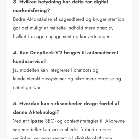
3. Hvilken betydning har dette for digital
markedsføring?
Bedre AI-forståelse af søgeadfærd og brugerintention
gør det muligt at målrette indhold mere præcist,
hvilket kan øge engagement og konverteringer.
4. Kan DeepSeek-V2 bruges til automatiseret
kundeservice?
Ja, modellen kan integreres i chatbots og
kundeinteraktionssystemer og sikre mere præcise og
naturlige svar.
5. Hvordan kan virksomheder drage fordel af
denne AI-teknologi?
Ved at tilpasse SEO- og contentstrategier til AI-drevne
søgemodeller kan virksomheder forbedre deres
synlighed og engagement på digitale platforme.