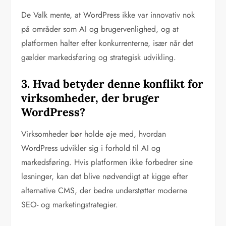
De Valk mente, at WordPress ikke var innovativ nok
på områder som AI og brugervenlighed, og at
platformen halter efter konkurrenterne, især når det
gælder markedsføring og strategisk udvikling.
3. Hvad betyder denne konflikt for
virksomheder, der bruger
WordPress?
Virksomheder bør holde øje med, hvordan
WordPress udvikler sig i forhold til AI og
markedsføring. Hvis platformen ikke forbedrer sine
løsninger, kan det blive nødvendigt at kigge efter
alternative CMS, der bedre understøtter moderne
SEO- og marketingstrategier.