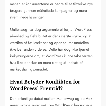
mener, at konkurrenterne er bedre til at tiltrække nye
brugere gennem målrettede kampagner og mere
strømlinede løsninger.
Mullenweg har dog argumenteret for, at WordPress’
åbenhed og fleksibilitet er dens største styrke, og at
værdien af fællesskabet og open-source-modellen
ikke bør undervurderes. Dette har dog ikke fjernet
bekymringerne om, at WordPress kunne tabe terræn,
hvis ikke der sker en mere strategisk indsats på
markedsføringsområdet.
Hvad Betyder Konflikten for
WordPress’ Fremtid?
Den offentlige debat mellem Mullenweg og de Valk
rejser vigtige spørgsmål om WordPress’ langsigtede