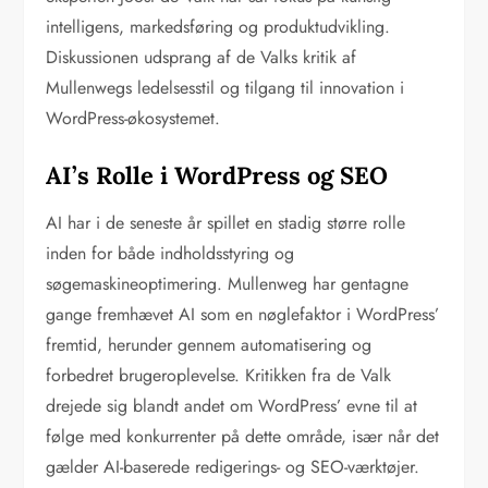
intelligens, markedsføring og produktudvikling.
Diskussionen udsprang af de Valks kritik af
Mullenwegs ledelsesstil og tilgang til innovation i
WordPress-økosystemet.
AI’s Rolle i WordPress og SEO
AI har i de seneste år spillet en stadig større rolle
inden for både indholdsstyring og
søgemaskineoptimering. Mullenweg har gentagne
gange fremhævet AI som en nøglefaktor i WordPress’
fremtid, herunder gennem automatisering og
forbedret brugeroplevelse. Kritikken fra de Valk
drejede sig blandt andet om WordPress’ evne til at
følge med konkurrenter på dette område, især når det
gælder AI-baserede redigerings- og SEO-værktøjer.