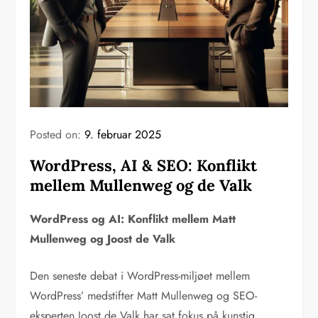
Posted on:
9. februar 2025
WordPress, AI & SEO: Konflikt
mellem Mullenweg og de Valk
WordPress og AI: Konflikt mellem Matt
Mullenweg og Joost de Valk
Den seneste debat i WordPress-miljøet mellem
WordPress’ medstifter Matt Mullenweg og SEO-
eksperten Joost de Valk har sat fokus på kunstig