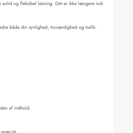
n solid og fleksibel løsning. Det er ikke længere nok
edre både din synlighed, troværdighed og trafik.
den af indhold.
 præcist.