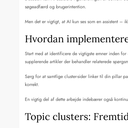
søgeadfærd og brugerintention.
Men det er vigtigt, at AI kun ses som en assistent – i
Hvordan implementerer
Start med at identificere de vigtigste emner inden f
supplerende artikler der behandler relaterede spørgsmå
Sørg for at samtlige cluster-sider linker til din pill
korrekt.
En vigtig del af dette arbejde indebærer også kontinu
Topic clusters: Fremtid