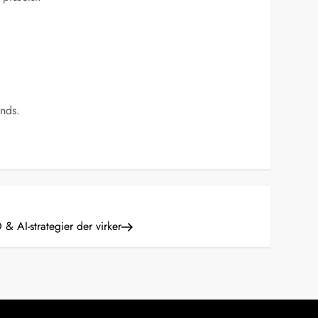
ends.
& AI-strategier der virker