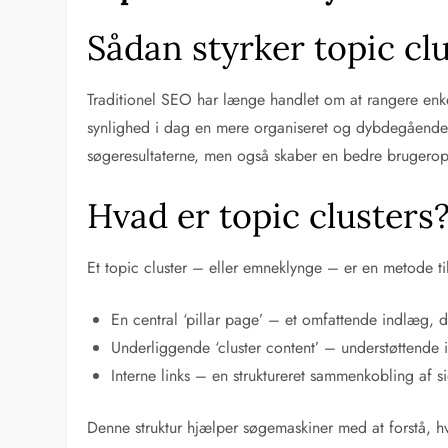
Sådan styrker topic cl
Traditionel SEO har længe handlet om at rangere enk
synlighed i dag en mere organiseret og dybdegående t
søgeresultaterne, men også skaber en bedre brugerop
Hvad er topic clusters
Et topic cluster – eller emneklynge – er en metode t
En central ‘pillar page’ – et omfattende indlæg,
Underliggende ‘cluster content’ – understøttende
Interne links – en struktureret sammenkobling af s
Denne struktur hjælper søgemaskiner med at forstå, hv