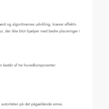
rd og algoritmernes udvikling, kræver effektiv
ur, der ikke blot hjælper med bedre placeringer i
en består af tre hovedkomponenter:
rer autoriteten på det pågældende emne.