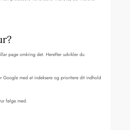
ur?
llar page omkring det. Herefter udvikler du
per Google med at indeksere og prioritere dit indhold
tur følge med.