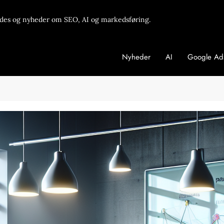
des og nyheder om SEO, AI og markedsføring.
Nyheder
AI
Google Ad