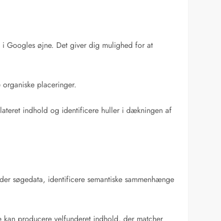
t i Googles øjne. Det giver dig mulighed for at
 organiske placeringer.
ateret indhold og identificere huller i dækningen af
ængder søgedata, identificere semantiske sammenhænge
re kan producere velfunderet indhold, der matcher