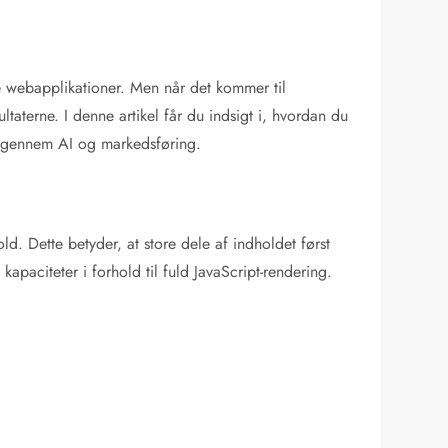
e webapplikationer. Men når det kommer til
taterne. I denne artikel får du indsigt i, hvordan du
er gennem AI og markedsføring.
d. Dette betyder, at store dele af indholdet først
paciteter i forhold til fuld JavaScript-rendering.