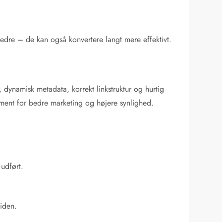
edre – de kan også konvertere langt mere effektivt.
 dynamisk metadata, korrekt linkstruktur og hurtig
dament for bedre marketing og højere synlighed.
 udført.
siden.