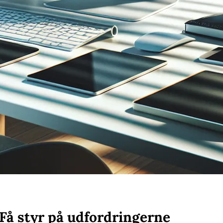
Få styr på udfordringerne