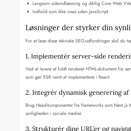
Langsom sideindlæsning og dårlig Core Web Vita
Indhold som ikke vises uden JavaScript
Løsninger der styrker din synl
For at løse disse tekniske SEO-udfordringer skal du tæ
1. Implementér server-side renderi
Ved at levere et fuldt renderet HTML-dokument fra ser
som gør SSR nemt at implementere i React.
2. Integrér dynamisk generering af
Brug Head-komponenter fra frameworks som Next.js til a
synligheden i sociale medier.
3. Strukturér dine URL’er og naviga