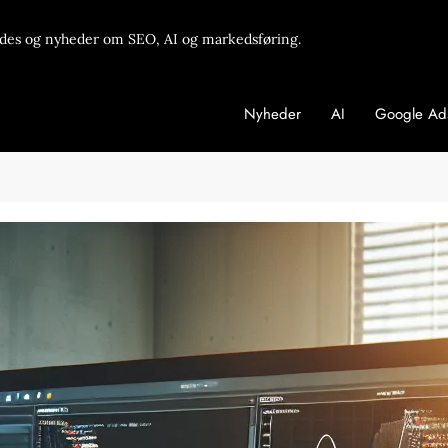
des og nyheder om SEO, AI og markedsføring.
Nyheder
AI
Google Ad