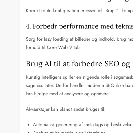
Korrekt routerkonfiguration er essentiel. Brug “”-komp
4. Forbedr performance med tekni
Sørg for lazy loading af billeder og indhold, brug mo
forhold til Core Web Vitals.
Brug AI til at forbedre SEO og
Kunstig intelligens spiller en stigende rolle i søge
søgeresultater. Derfor handler moderne SEO ikke bar
kan hjælpe med at analysere og optimere.
AI-værktøjer kan blandt andet bruges til:
Automatisk generering af meta-tags og beskrivelse
Analyse af brugerflow og interaktion