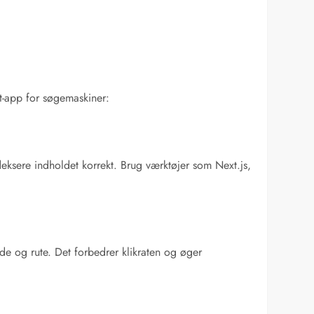
ct-app for søgemaskiner:
deksere indholdet korrekt. Brug værktøjer som Next.js,
ide og rute. Det forbedrer klikraten og øger