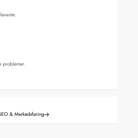
levante.
e problemer.
 SEO & Markedsføring