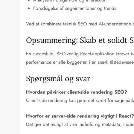
Forudsigelse af søgeintentioner og trends
Ved at kombinere teknisk SEO med AI-understøttede an
Opsummering: Skab et solidt 
En succesfuld, SEO-venlig React-applikation kræver båd
performance er alle byggesten i en stærk tilstedevære
Spørgsmål og svar
Hvordan påvirker client-side rendering SEO?
Client-side rendering kan gøre det svært for søgemaskin
Hvorfor er server-side rendering vigtigt i React
Det gør det muligt at vise indhold og metadata, inden