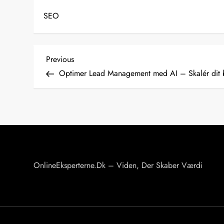
SEO
I
Previous
Previous
Post
Optimer Lead Management med AI – Skalér dit 
n
d
l
æ
OnlineEksperterne.dk – Viden, Der Skaber Værdi
g
s
n