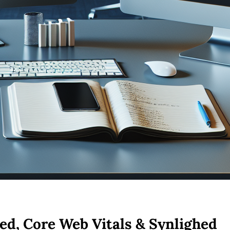
ed, Core Web Vitals & Synlighed