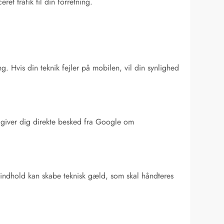
ret trafik til din forretning.
g. Hvis din teknik fejler på mobilen, vil din synlighed
 giver dig direkte besked fra Google om
 indhold kan skabe teknisk gæld, som skal håndteres