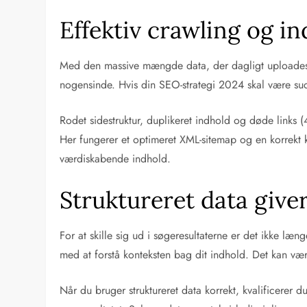
Effektiv crawling og in
Med den massive mængde data, der dagligt uploades ti
nogensinde. Hvis din SEO-strategi 2024 skal være succ
Rodet sidestruktur, duplikeret indhold og døde links (40
Her fungerer et optimeret XML-sitemap og en korrekt k
værdiskabende indhold.
Struktureret data give
For at skille sig ud i søgeresultaterne er det ikke l
med at forstå konteksten bag dit indhold. Det kan være 
Når du bruger struktureret data korrekt, kvalificerer du