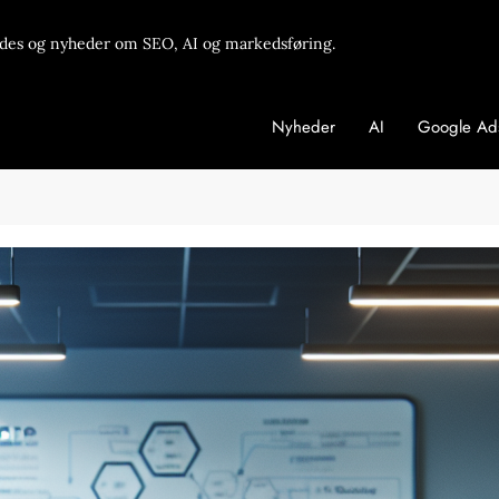
des og nyheder om SEO, AI og markedsføring.
Nyheder
AI
Google Ad