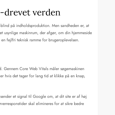
I-drevet verden
sig blind på indholdsproduktion. Men sandheden er, at
r det usynlige maskinrum, der afgør, om din hjemmeside
en fejlfri teknisk ramme for brugeroplevelsen.
ighed. Gennem Core Web Vitals måler søgemaskinen
r hvis det tager for lang tid at klikke på en knap,
nder et signal til Google om, at dit site er af høj
rverresponstider skal elimineres for at sikre bedre