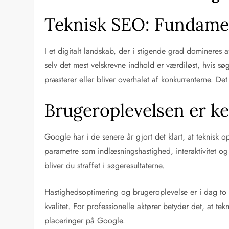
Teknisk SEO: Fundament
I et digitalt landskab, der i stigende grad domineres 
selv det mest velskrevne indhold er værdiløst, hvis s
præsterer eller bliver overhalet af konkurrenterne. D
Brugeroplevelsen er k
Google har i de senere år gjort det klart, at tekni
parametre som indlæsningshastighed, interaktivitet og v
bliver du straffet i søgeresultaterne.
Hastighedsoptimering og brugeroplevelse er i dag to s
kvalitet. For professionelle aktører betyder det, at te
placeringer på Google.