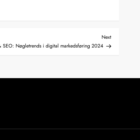
Next
Next
Post
& SEO: Nøgletrends i digital markedsføring 2024