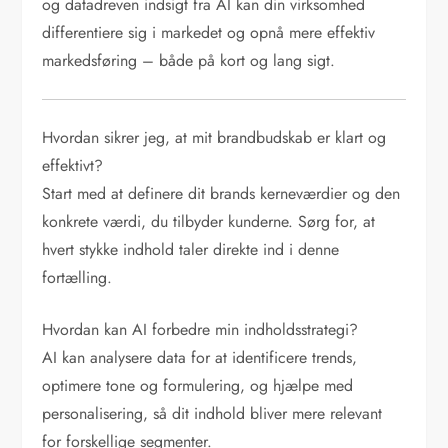
og datadreven indsigt fra AI kan din virksomhed
differentiere sig i markedet og opnå mere effektiv
markedsføring – både på kort og lang sigt.
Hvordan sikrer jeg, at mit brandbudskab er klart og
effektivt?
Start med at definere dit brands kerneværdier og den
konkrete værdi, du tilbyder kunderne. Sørg for, at
hvert stykke indhold taler direkte ind i denne
fortælling.
Hvordan kan AI forbedre min indholdsstrategi?
AI kan analysere data for at identificere trends,
optimere tone og formulering, og hjælpe med
personalisering, så dit indhold bliver mere relevant
for forskellige segmenter.