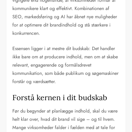
vigtigere end nogensinde, at virksomheder formår at
kommunikere klart og effektivt. Kombinationen af
SEO, markedsføring og AI har åbnet nye muligheder
for at optimere dit brandindhold og stå stærkere i
konkurrencen.
Essensen ligger i at mestre dit budskab: Det handler
ikke bare om at producere indhold, men om at skabe
relevant, engagerende og formålsdrevet
kommunikation, som både publikum og søgemaskiner
forstår og værdsætter.
Forstå kernen i dit budskab
Før du begynder at planlægge indhold, skal du være
helt klar over, hvad dit brand vil sige – og til hvem.
Mange virksomheder falder i fælden med at tale for