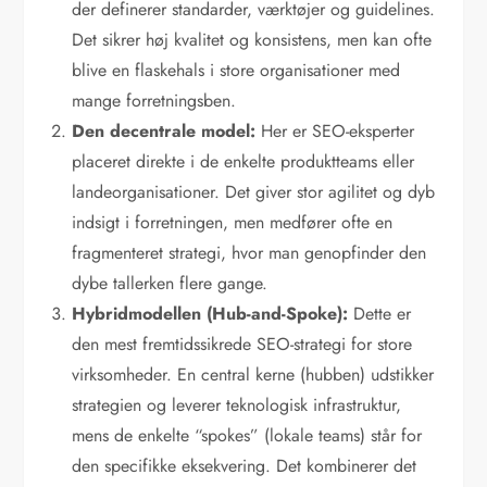
der definerer standarder, værktøjer og guidelines.
Det sikrer høj kvalitet og konsistens, men kan ofte
blive en flaskehals i store organisationer med
mange forretningsben.
Den decentrale model:
Her er SEO-eksperter
placeret direkte i de enkelte produktteams eller
landeorganisationer. Det giver stor agilitet og dyb
indsigt i forretningen, men medfører ofte en
fragmenteret strategi, hvor man genopfinder den
dybe tallerken flere gange.
Hybridmodellen (Hub-and-Spoke):
Dette er
den mest fremtidssikrede SEO-strategi for store
virksomheder. En central kerne (hubben) udstikker
strategien og leverer teknologisk infrastruktur,
mens de enkelte “spokes” (lokale teams) står for
den specifikke eksekvering. Det kombinerer det