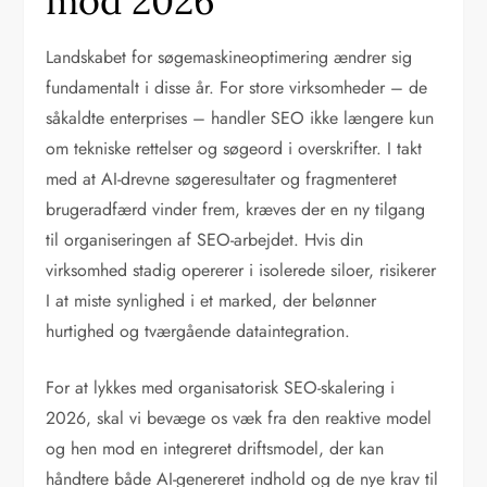
mod 2026
Landskabet for søgemaskineoptimering ændrer sig
fundamentalt i disse år. For store virksomheder – de
såkaldte enterprises – handler SEO ikke længere kun
om tekniske rettelser og søgeord i overskrifter. I takt
med at AI-drevne søgeresultater og fragmenteret
brugeradfærd vinder frem, kræves der en ny tilgang
til organiseringen af SEO-arbejdet. Hvis din
virksomhed stadig opererer i isolerede siloer, risikerer
I at miste synlighed i et marked, der belønner
hurtighed og tværgående dataintegration.
For at lykkes med organisatorisk SEO-skalering i
2026, skal vi bevæge os væk fra den reaktive model
og hen mod en integreret driftsmodel, der kan
håndtere både AI-genereret indhold og de nye krav til