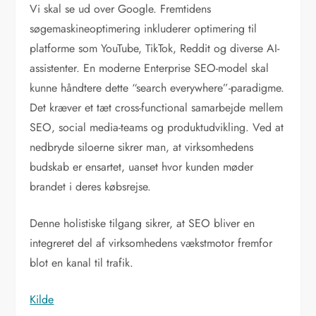
Vi skal se ud over Google. Fremtidens
søgemaskineoptimering inkluderer optimering til
platforme som YouTube, TikTok, Reddit og diverse AI-
assistenter. En moderne Enterprise SEO-model skal
kunne håndtere dette “search everywhere”-paradigme.
Det kræver et tæt cross-functional samarbejde mellem
SEO, social media-teams og produktudvikling. Ved at
nedbryde siloerne sikrer man, at virksomhedens
budskab er ensartet, uanset hvor kunden møder
brandet i deres købsrejse.
Denne holistiske tilgang sikrer, at SEO bliver en
integreret del af virksomhedens vækstmotor fremfor
blot en kanal til trafik.
Kilde