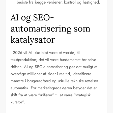
bedste fra begge verdener: kontrol og hastighed.
AI og SEO-
automatisering som
katalysator
I 2026 vil AI ikke blot være et værktøj til
tekstproduktion; det vil være fundamentet for selve
driften. AI og SEO-automatisering gør det muligt at
overvåge millioner af sider i realtid, identificere
mønstre i brugeradfærd og udrulle tekniske rettelser
automatisk. For marketingredaktøren betyder det et
skift fra at være “udfører” til at være “strategisk
kurator”.