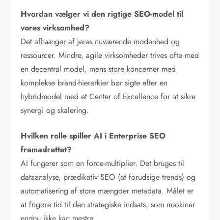
Hvordan vælger vi den rigtige SEO-model til
vores virksomhed?
Det afhænger af jeres nuværende modenhed og
ressourcer. Mindre, agile virksomheder trives ofte med
en decentral model, mens store koncerner med
komplekse brand-hierarkier bør sigte efter en
hybridmodel med et Center of Excellence for at sikre
synergi og skalering.
Hvilken rolle spiller AI i Enterprise SEO
fremadrettet?
AI fungerer som en force-multiplier. Det bruges til
dataanalyse, prædikativ SEO (at forudsige trends) og
automatisering af store mængder metadata. Målet er
at frigøre tid til den strategiske indsats, som maskiner
endnu ikke kan mestre.