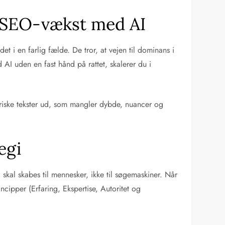
l SEO-vækst med AI
det i en farlig fælde. De tror, at vejen til dominans i
I uden en fast hånd på rattet, skalerer du i
neriske tekster ud, som mangler dybde, nuancer og
egi
kal skabes til mennesker, ikke til søgemaskiner. Når
cipper (Erfaring, Ekspertise, Autoritet og