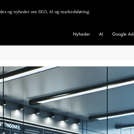
des og nyheder om SEO, AI og markedsføring.
Nyheder
AI
Google Ad