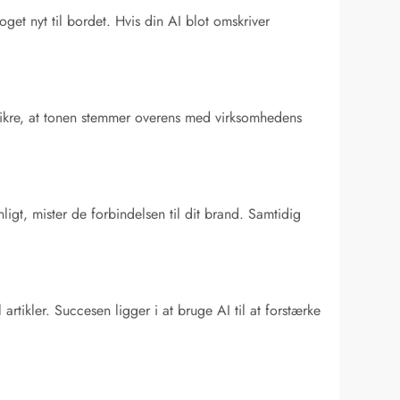
oget nyt til bordet. Hvis din AI blot omskriver
g sikre, at tonen stemmer overens med virksomhedens
igt, mister de forbindelsen til dit brand. Samtidig
l artikler. Succesen ligger i at bruge AI til at forstærke