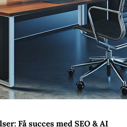
lser: Få succes med SEO & AI