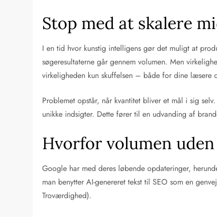
Stop med at skalere m
I en tid hvor kunstig intelligens gør det muligt at prod
søgeresultaterne går gennem volumen. Men virkelighed
virkeligheden kun skuffelsen – både for dine læsere o
Problemet opstår, når kvantitet bliver et mål i sig se
unikke indsigter. Dette fører til en udvanding af bran
Hvorfor volumen uden 
Google har med deres løbende opdateringer, herunder 
man benytter AI-genereret tekst til SEO som en genvej 
Troværdighed).