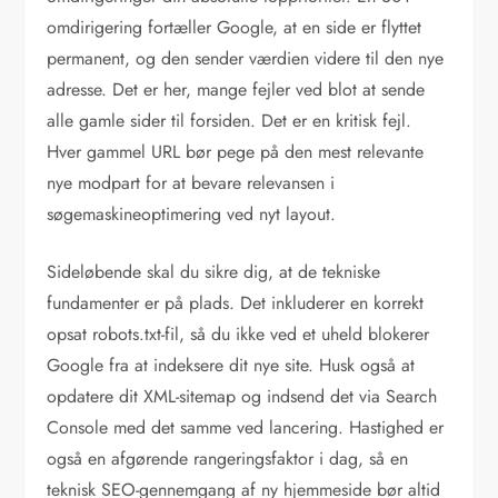
omdirigering fortæller Google, at en side er flyttet
permanent, og den sender værdien videre til den nye
adresse. Det er her, mange fejler ved blot at sende
alle gamle sider til forsiden. Det er en kritisk fejl.
Hver gammel URL bør pege på den mest relevante
nye modpart for at bevare relevansen i
søgemaskineoptimering ved nyt layout.
Sideløbende skal du sikre dig, at de tekniske
fundamenter er på plads. Det inkluderer en korrekt
opsat robots.txt-fil, så du ikke ved et uheld blokerer
Google fra at indeksere dit nye site. Husk også at
opdatere dit XML-sitemap og indsend det via Search
Console med det samme ved lancering. Hastighed er
også en afgørende rangeringsfaktor i dag, så en
teknisk SEO-gennemgang af ny hjemmeside bør altid