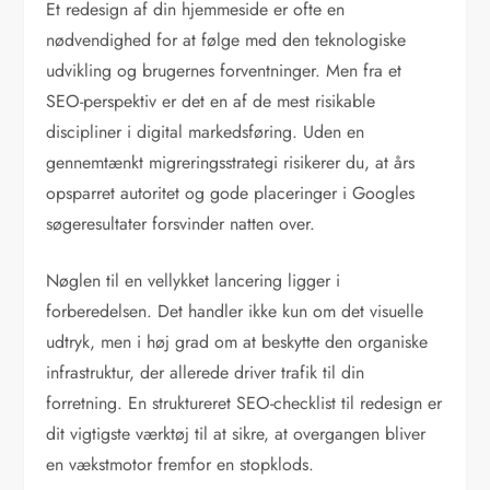
Et redesign af din hjemmeside er ofte en
nødvendighed for at følge med den teknologiske
udvikling og brugernes forventninger. Men fra et
SEO-perspektiv er det en af de mest risikable
discipliner i digital markedsføring. Uden en
gennemtænkt migreringsstrategi risikerer du, at års
opsparret autoritet og gode placeringer i Googles
søgeresultater forsvinder natten over.
Nøglen til en vellykket lancering ligger i
forberedelsen. Det handler ikke kun om det visuelle
udtryk, men i høj grad om at beskytte den organiske
infrastruktur, der allerede driver trafik til din
forretning. En struktureret SEO-checklist til redesign er
dit vigtigste værktøj til at sikre, at overgangen bliver
en vækstmotor fremfor en stopklods.