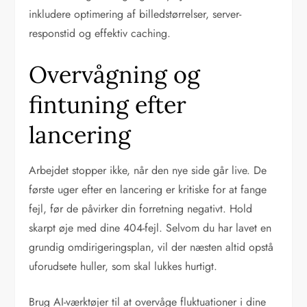
inkludere optimering af billedstørrelser, server-
responstid og effektiv caching.
Overvågning og
fintuning efter
lancering
Arbejdet stopper ikke, når den nye side går live. De
første uger efter en lancering er kritiske for at fange
fejl, før de påvirker din forretning negativt. Hold
skarpt øje med dine 404-fejl. Selvom du har lavet en
grundig omdirigeringsplan, vil der næsten altid opstå
uforudsete huller, som skal lukkes hurtigt.
Brug AI-værktøjer til at overvåge fluktuationer i dine