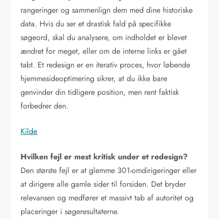
rangeringer og sammenlign dem med dine historiske
data. Hvis du ser et drastisk fald på specifikke
søgeord, skal du analysere, om indholdet er blevet
ændret for meget, eller om de interne links er gået
tabt. Et redesign er en iterativ proces, hvor løbende
hjemmesideoptimering sikrer, at du ikke bare
genvinder din tidligere position, men rent faktisk
forbedrer den.
Kilde
Hvilken fejl er mest kritisk under et redesign?
Den største fejl er at glemme 301-omdirigeringer eller
at dirigere alle gamle sider til forsiden. Det bryder
relevansen og medfører et massivt tab af autoritet og
placeringer i søgeresultaterne.