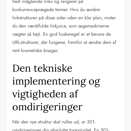
flest indgående links og rangerer på
konkurrenceprægede termer. Hvis du ændrer
linkstrukturen på disse sider uden en klar plan, mister
du den værdifulde linkjuice, som søgemaskinerne
vægter så højt. En god huskeregel er at bevare de
URL-strukturer, der fungerer, fremfor at ændre dem af
rent kosmetiske årsager.
Den tekniske
implementering og
vigtigheden af
omdirigeringer
Når den nye struktur skal rulles ud, er 301-
omdirigeringer din absolutte topprioritet. En 301-