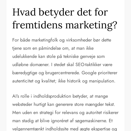
Hvad betyder det for
fremtidens marketing?
For både marketingfolk og virksomheder bør dette
tjene som en påmindelse om, at man ikke
udelukkende kan stole på tekniske genveje som
udløbne domæner. I stedet skal SEO-taktikker være
bæredygtige og brugercentrerede. Google prioriterer
autenticitet og kvalitet; ikke historik og manipulation.
AI’s rolle i indholdsproduktion betyder, at mange
websteder hurtigt kan generere store mængder tekst.
Men uden en strategi for relevans og autoritet risikerer
man stadig at blive ignoréret af søgemaskinerne. Et
velgennemtænkt indholdssite med ægte ekspertise og