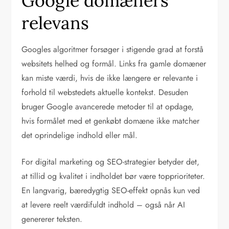
Google domæners
relevans
Googles algoritmer forsøger i stigende grad at forstå
websitets helhed og formål. Links fra gamle domæner
kan miste værdi, hvis de ikke længere er relevante i
forhold til webstedets aktuelle kontekst. Desuden
bruger Google avancerede metoder til at opdage,
hvis formålet med et genkøbt domæne ikke matcher
det oprindelige indhold eller mål.
For digital marketing og SEO-strategier betyder det,
at tillid og kvalitet i indholdet bør være topprioriteter.
En langvarig, bæredygtig SEO-effekt opnås kun ved
at levere reelt værdifuldt indhold – også når AI
genererer teksten.