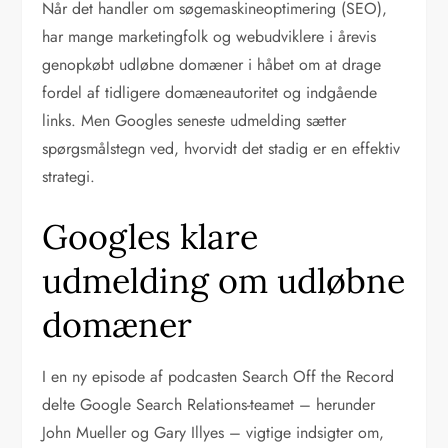
Når det handler om søgemaskineoptimering (SEO),
har mange marketingfolk og webudviklere i årevis
genopkøbt udløbne domæner i håbet om at drage
fordel af tidligere domæneautoritet og indgående
links. Men Googles seneste udmelding sætter
spørgsmålstegn ved, hvorvidt det stadig er en effektiv
strategi.
Googles klare
udmelding om udløbne
domæner
I en ny episode af podcasten Search Off the Record
delte Google Search Relations-teamet – herunder
John Mueller og Gary Illyes – vigtige indsigter om,