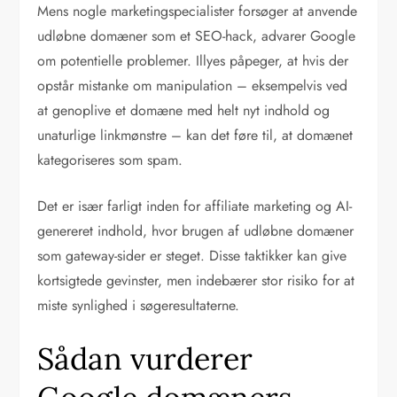
Mens nogle marketingspecialister forsøger at anvende
udløbne domæner som et SEO-hack, advarer Google
om potentielle problemer. Illyes påpeger, at hvis der
opstår mistanke om manipulation – eksempelvis ved
at genoplive et domæne med helt nyt indhold og
unaturlige linkmønstre – kan det føre til, at domænet
kategoriseres som spam.
Det er især farligt inden for affiliate marketing og AI-
genereret indhold, hvor brugen af udløbne domæner
som gateway-sider er steget. Disse taktikker kan give
kortsigtede gevinster, men indebærer stor risiko for at
miste synlighed i søgeresultaterne.
Sådan vurderer