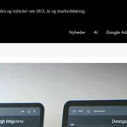
des og nyheder om SEO, AI og markedsføring.
Nyheder
AI
Google Ad