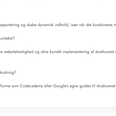
e rapportering og skabe dynamisk indhold, især når det kombinere
kontekst?
bedre websitehastighed og sikre korrekt implementering af strukturer
 kodning?
rme som Codecademy eller Google’s egne guides til struktureret