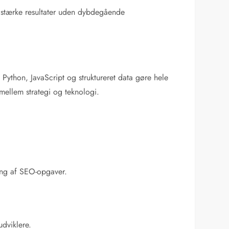
re stærke resultater uden dybdegående
Python, JavaScript og struktureret data gøre hele
mellem strategi og teknologi.
ing af SEO-opgaver.
udviklere.