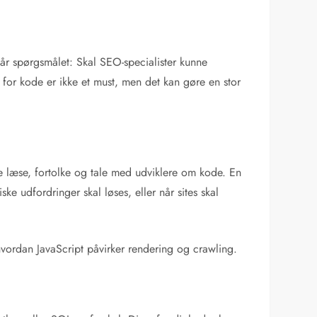
tår spørgsmålet: Skal SEO-specialister kunne
for kode er ikke et must, men det kan gøre en stor
e læse, fortolke og tale med udviklere om kode. En
e udfordringer skal løses, eller når sites skal
vordan JavaScript påvirker rendering og crawling.