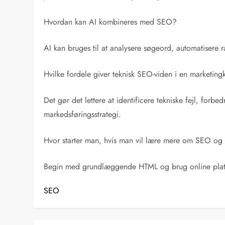
Hvordan kan AI kombineres med SEO?
AI kan bruges til at analysere søgeord, automatiser
Hvilke fordele giver teknisk SEO-viden i en marketing
Det gør det lettere at identificere tekniske fejl, for
markedsføringsstrategi.
Hvor starter man, hvis man vil lære mere om SEO og
Begin med grundlæggende HTML og brug online platfo
SEO