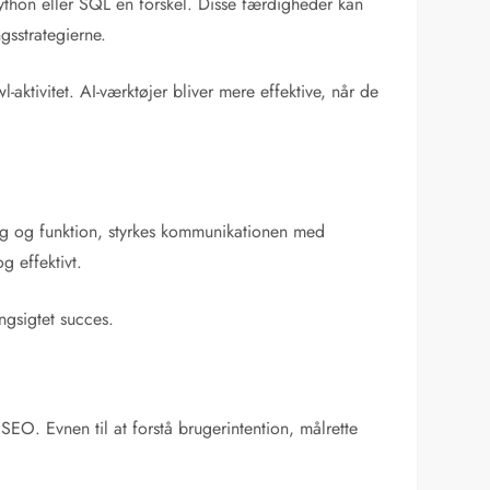
Python eller SQL en forskel. Disse færdigheder kan
gsstrategierne.
aktivitet. AI-værktøjer bliver mere effektive, når de
ng og funktion, styrkes kommunikationen med
g effektivt.
ngsigtet succes.
EO. Evnen til at forstå brugerintention, målrette