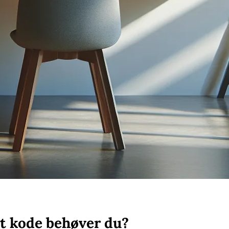
t kode behøver du?