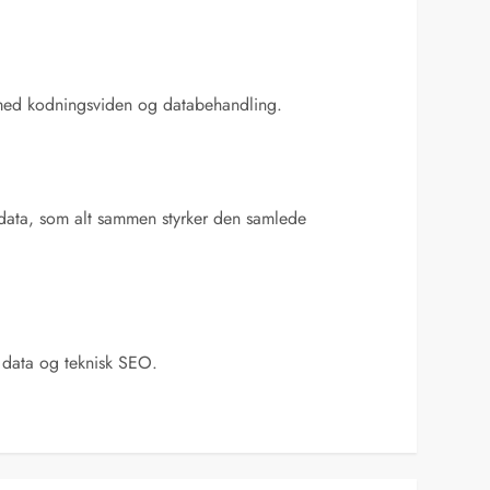
s med kodningsviden og databehandling.
et data, som alt sammen styrker den samlede
 data og teknisk SEO.