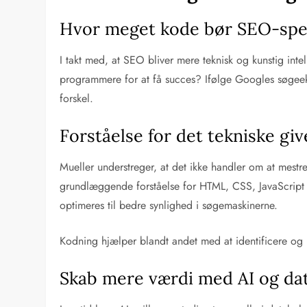
Hvor meget kode bør SEO-spec
I takt med, at SEO bliver mere teknisk og kunstig inte
programmere for at få succes? Ifølge Googles søgeeks
forskel.
Forståelse for det tekniske gi
Mueller understreger, at det ikke handler om at mest
grundlæggende forståelse for HTML, CSS, JavaScript og 
optimeres til bedre synlighed i søgemaskinerne.
Kodning hjælper blandt andet med at identificere og 
Skab mere værdi med AI og da