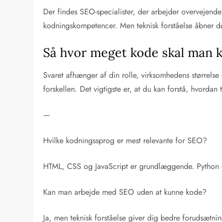
Der findes SEO-specialister, der arbejder overvejende
kodningskompetencer. Men teknisk forståelse åbner dø
Så hvor meget kode skal man 
Svaret afhænger af din rolle, virksomhedens størrels
forskellen. Det vigtigste er, at du kan forstå, hvord
—
Hvilke kodningssprog er mest relevante for SEO?
HTML, CSS og JavaScript er grundlæggende. Python o
Kan man arbejde med SEO uden at kunne kode?
Ja, men teknisk forståelse giver dig bedre forudsætni