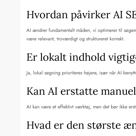
Hvordan påvirker AI SE
AI ændrer fundamentalt måden, vi optimerer til søge
være relevant, troværdigt og struktureret korrekt.
Er lokalt indhold vigti
Ja, lokal søgning prioriteres højere, især når AI beny
Kan AI erstatte manuel
AI kan være et effektivt værktøj, men det bør ikke ers
Hvad er den største æn