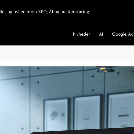
des og nyheder om SEO, AI og markedsføring.
Nyheder
AI
Google Ad