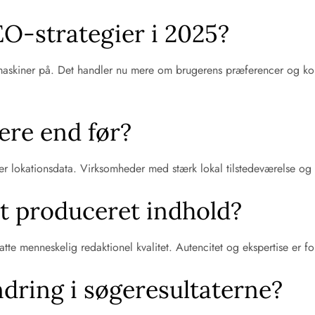
O-strategier i 2025?
maskiner på. Det handler nu mere om brugerens præferencer og kon
gere end før?
tter lokationsdata. Virksomheder med stærk lokal tilstedeværelse og
t produceret indhold?
tatte menneskelig redaktionel kvalitet. Autencitet og ekspertise er f
dring i søgeresultaterne?