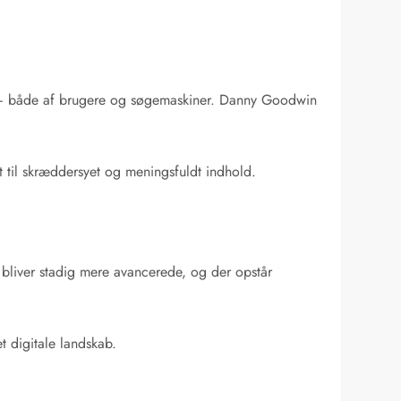
jt – både af brugere og søgemaskiner. Danny Goodwin
t til skræddersyet og meningsfuldt indhold.
ls bliver stadig mere avancerede, og der opstår
t digitale landskab.