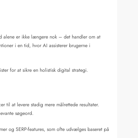
rd alene er ikke længere nok – det handler om at
ioner i en tid, hvor AI assisterer brugerne i
for at sikre en holistisk digital strategi.
 til at levere stadig mere målrettede resultater.
elevante søgeord.
oritmer og SERP-features, som ofte udvælges baseret på