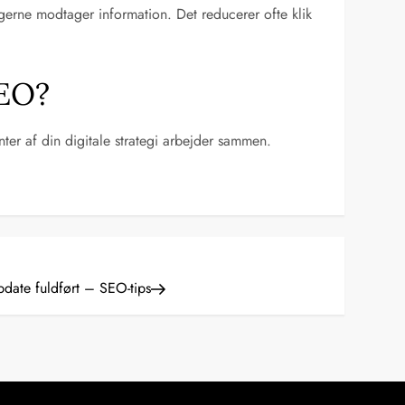
gerne modtager information. Det reducerer ofte klik
SEO?
nter af din digitale strategi arbejder sammen.
ate fuldført – SEO-tips