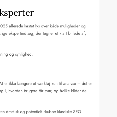
eksperter
2025 allerede kastet lys over både muligheder og
ge ekspertindlæg, der tegner et klart billede af,
gning og synlighed.
I er ikke længere et værktøj kun til analyse – det er
 i, hvordan brugere får svar, og hvilke kilder de
en drastisk og potentielt skubbe klassiske SEO-