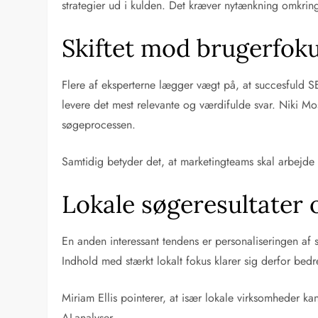
strategier ud i kulden. Det kræver nytænkning omkring
Skiftet mod brugerfoku
Flere af eksperterne lægger vægt på, at succesfuld S
levere det mest relevante og værdifulde svar. Niki Mos
søgeprocessen.
Samtidig betyder det, at marketingteams skal arbejde t
Lokale søgeresultater 
En anden interessant tendens er personaliseringen af s
Indhold med stærkt lokalt fokus klarer sig derfor bed
Miriam Ellis pointerer, at især lokale virksomheder ka
AI-analyser.