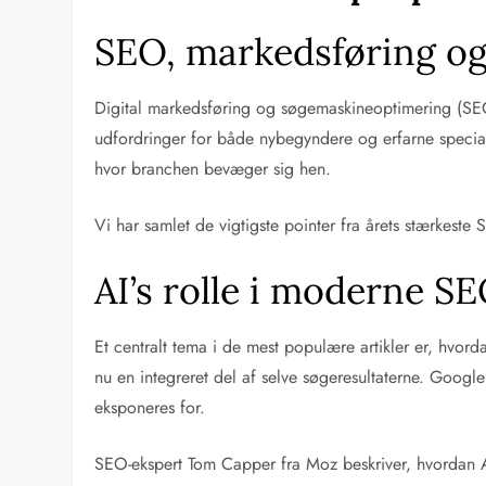
SEO, markedsføring og 
Digital markedsføring og søgemaskineoptimering (SEO)
udfordringer for både nybegyndere og erfarne speciali
hvor branchen bevæger sig hen.
Vi har samlet de vigtigste pointer fra årets stærke
AI’s rolle i moderne S
Et centralt tema i de mest populære artikler er, hvor
nu en integreret del af selve søgeresultaterne. Googl
eksponeres for.
SEO-ekspert Tom Capper fra Moz beskriver, hvordan AI-