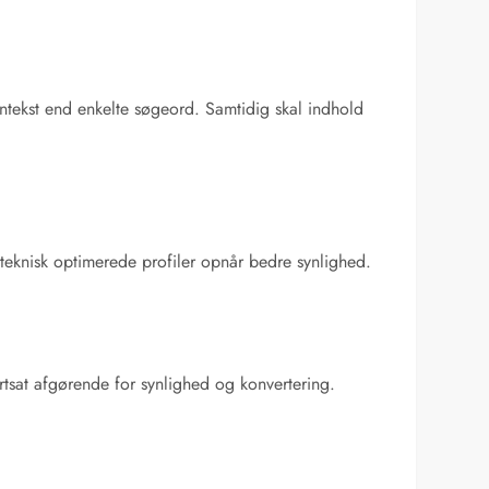
tekst end enkelte søgeord. Samtidig skal indhold
 teknisk optimerede profiler opnår bedre synlighed.
ortsat afgørende for synlighed og konvertering.