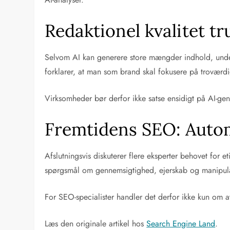
Redaktionel kvalitet t
Selvom AI kan generere store mængder indhold, under
forklarer, at man som brand skal fokusere på troværd
Virksomheder bør derfor ikke satse ensidigt på AI-gen
Fremtidens SEO: Autom
Afslutningsvis diskuterer flere eksperter behovet for e
spørgsmål om gennemsigtighed, ejerskab og manipulat
For SEO-specialister handler det derfor ikke kun om a
Læs den originale artikel hos
Search Engine Land
.