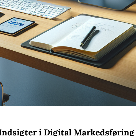
Indsigter i Digital Markedsføring