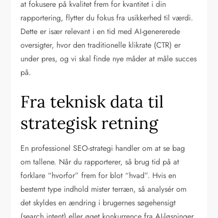
at fokusere på kvalitet frem for kvantitet i din
rapportering, flytter du fokus fra usikkerhed til værdi.
Dette er især relevant i en tid med AI-genererede
oversigter, hvor den traditionelle klikrate (CTR) er
under pres, og vi skal finde nye måder at måle succes
på.
Fra teknisk data til
strategisk retning
En professionel SEO-strategi handler om at se bag
om tallene. Når du rapporterer, så brug tid på at
forklare “hvorfor” frem for blot “hvad”. Hvis en
bestemt type indhold mister terræn, så analysér om
det skyldes en ændring i brugernes søgehensigt
(search intent) eller øget konkurrence fra AI-løsninger.