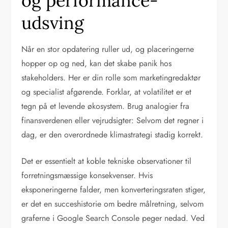
og performance-
udsving
Når en stor opdatering ruller ud, og placeringerne
hopper op og ned, kan det skabe panik hos
stakeholders. Her er din rolle som marketingredaktør
og specialist afgørende. Forklar, at volatilitet er et
tegn på et levende økosystem. Brug analogier fra
finansverdenen eller vejrudsigter: Selvom det regner i
dag, er den overordnede klimastrategi stadig korrekt.
Det er essentielt at koble tekniske observationer til
forretningsmæssige konsekvenser. Hvis
eksponeringerne falder, men konverteringsraten stiger,
er det en succeshistorie om bedre målretning, selvom
graferne i Google Search Console peger nedad. Ved