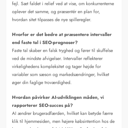
fejl. Sæt faldet i relief ved at vise, om konkurrenterne
oplever det samme, og præsentér en plan for,
hvordan sitet tilpasses de nye spilleregler.
Hvorfor er det bedre at præsentere intervaller
end faste tal i SEO-prognoser?
Faste tal skaber en falsk tryghed og fører til skuffelse
ved de mindste afvigelser. Intervaller reflekterer
virkelighedens kompleksitet og tager højde for
variabler som sæson og markedsændringer, hvilket
øger din faglige troværdighed.
Hvordan påvirker AI-udviklingen måden, vi
rapporterer SEO-succes på?
AI ændrer brugeradfærden, hvilket kan betyde færre
klik til hjemmesiden, men højere købsintention hos de