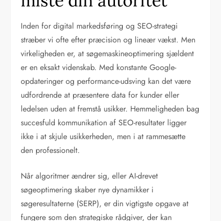
miste din autoritet
Inden for digital markedsføring og SEO-strategi
stræber vi ofte efter præcision og lineær vækst. Men
virkeligheden er, at søgemaskineoptimering sjældent
er en eksakt videnskab. Med konstante Google-
opdateringer og performance-udsving kan det være
udfordrende at præsentere data for kunder eller
ledelsen uden at fremstå usikker. Hemmeligheden bag
succesfuld kommunikation af SEO-resultater ligger
ikke i at skjule usikkerheden, men i at rammesætte
den professionelt.
Når algoritmer ændrer sig, eller AI-drevet
søgeoptimering skaber nye dynamikker i
søgeresultaterne (SERP), er din vigtigste opgave at
fungere som den strategiske rådgiver, der kan