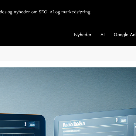
des og nyheder om SEO, AI og markedsføring.
Nyheder
AI
Google Ad