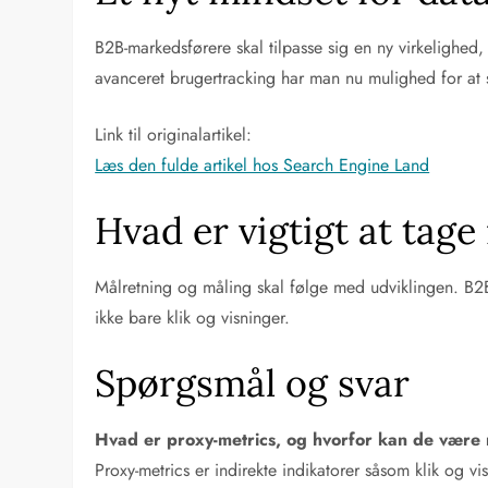
B2B-markedsførere skal tilpasse sig en ny virkelighe
avanceret brugertracking har man nu mulighed for at se
Link til originalartikel:
Læs den fulde artikel hos Search Engine Land
Hvad er vigtigt at tag
Målretning og måling skal følge med udviklingen. B2
ikke bare klik og visninger.
Spørgsmål og svar
Hvad er proxy-metrics, og hvorfor kan de være
Proxy-metrics er indirekte indikatorer såsom klik og 