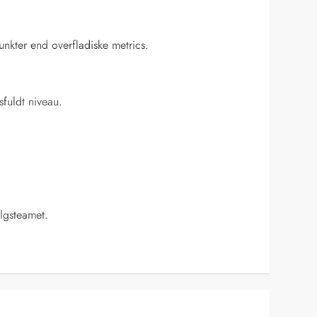
unkter end overfladiske metrics.
fuldt niveau.
lgsteamet.