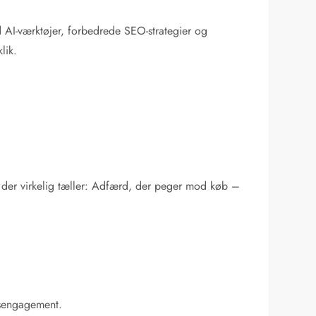
 AI-værktøjer, forbedrede SEO-strategier og
lik.
 der virkelig tæller: Adfærd, der peger mod køb –
øbsengagement.