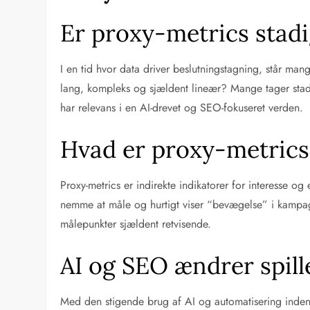
Er proxy-metrics stad
I en tid hvor data driver beslutningstagning, står ma
lang, kompleks og sjældent lineær? Mange tager stadi
har relevans i en AI-drevet og SEO-fokuseret verden.
Hvad er proxy-metrics
Proxy-metrics er indirekte indikatorer for interesse 
nemme at måle og hurtigt viser “bevægelse” i kampagn
målepunkter sjældent retvisende.
AI og SEO ændrer spill
Med den stigende brug af AI og automatisering inden fo