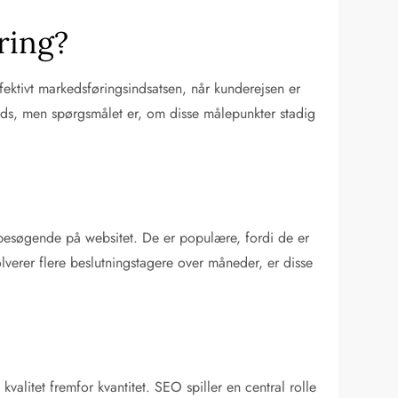
ring?
ektivt markedsføringsindsatsen, når kunderejsen er
ads, men spørgsmålet er, om disse målepunkter stadig
al besøgende på websitet. De er populære, fordi de er
verer flere beslutningstagere over måneder, er disse
valitet fremfor kvantitet. SEO spiller en central rolle