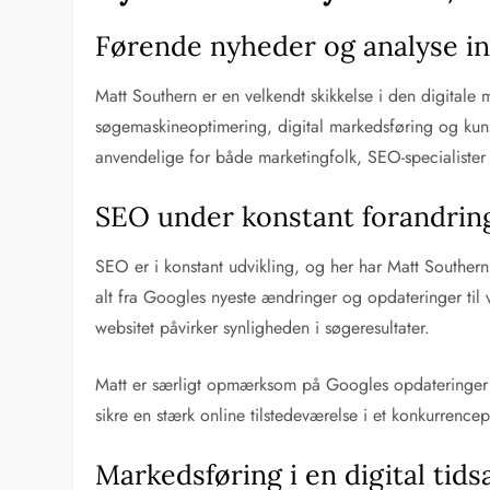
Førende nyheder og analyse in
Matt Southern er en velkendt skikkelse i den digitale
søgemaskineoptimering, digital markedsføring og kunst
anvendelige for både marketingfolk, SEO-specialister
SEO under konstant forandrin
SEO er i konstant udvikling, og her har Matt Souther
alt fra Googles nyeste ændringer og opdateringer til
websitet påvirker synligheden i søgeresultater.
Matt er særligt opmærksom på Googles opdateringer af
sikre en stærk online tilstedeværelse i et konkurrenc
Markedsføring i en digital tids