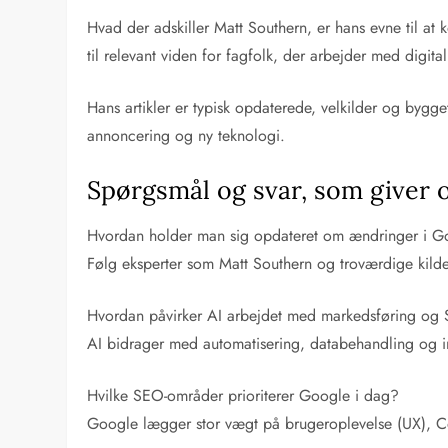
Hvad der adskiller Matt Southern, er hans evne til a
til relevant viden for fagfolk, der arbejder med digit
Hans artikler er typisk opdaterede, velkilder og bygg
annoncering og ny teknologi.
Spørgsmål og svar, som giver 
Hvordan holder man sig opdateret om ændringer i G
Følg eksperter som Matt Southern og troværdige kilde
Hvordan påvirker AI arbejdet med markedsføring og
AI bidrager med automatisering, databehandling og in
Hvilke SEO-områder prioriterer Google i dag?
Google lægger stor vægt på brugeroplevelse (UX), C