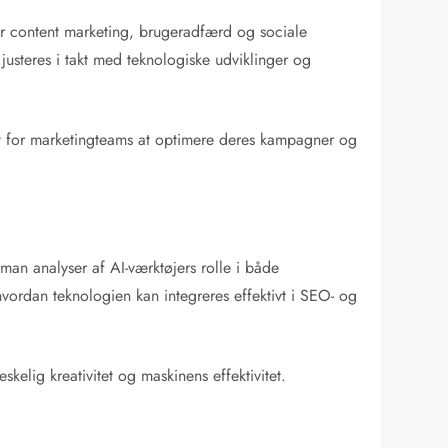
or content marketing, brugeradfærd og sociale
justeres i takt med teknologiske udviklinger og
igt for marketingteams at optimere deres kampagner og
man analyser af AI-værktøjers rolle i både
ordan teknologien kan integreres effektivt i SEO- og
elig kreativitet og maskinens effektivitet.