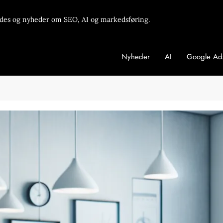
des og nyheder om SEO, AI og markedsføring.
Nyheder
AI
Google Ad