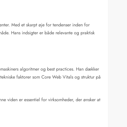
enter. Med et skarpt øje for tendenser inden for
måde. Hans indsigter er både relevante og praktisk
gemaskiners algoritmer og best practices. Han dækker
tekniske faktorer som Core Web Vitals og struktur på
e viden er essentiel for virksomheder, der ønsker at