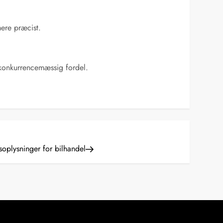
ere præcist.
 konkurrencemæssig fordel.
soplysninger for bilhandel