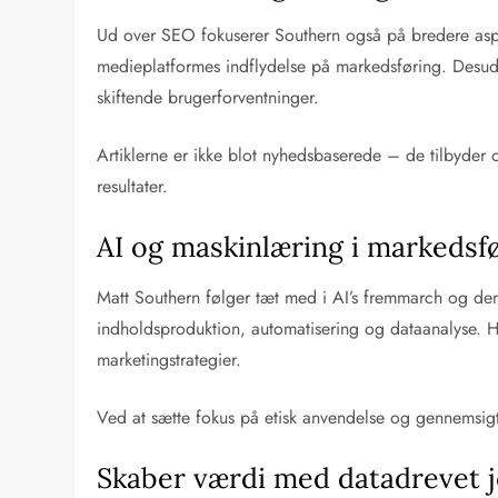
Ud over SEO fokuserer Southern også på bredere aspe
medieplatformes indflydelse på markedsføring. Desuden
skiftende brugerforventninger.
Artiklerne er ikke blot nyhedsbaserede – de tilbyder
resultater.
AI og maskinlæring i markedsf
Matt Southern følger tæt med i AI’s fremmarch og den r
indholdsproduktion, automatisering og dataanalyse. 
marketingstrategier.
Ved at sætte fokus på etisk anvendelse og gennemsigti
Skaber værdi med datadrevet j