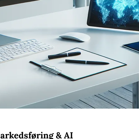
arkedsføring & AI