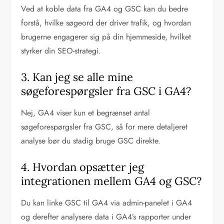
Ved at koble data fra GA4 og GSC kan du bedre
forstå, hvilke søgeord der driver trafik, og hvordan
brugerne engagerer sig på din hjemmeside, hvilket
styrker din SEO-strategi.
3. Kan jeg se alle mine
søgeforespørgsler fra GSC i GA4?
Nej, GA4 viser kun et begrænset antal
søgeforespørgsler fra GSC, så for mere detaljeret
analyse bør du stadig bruge GSC direkte.
4. Hvordan opsætter jeg
integrationen mellem GA4 og GSC?
Du kan linke GSC til GA4 via admin-panelet i GA4
og derefter analysere data i GA4’s rapporter under