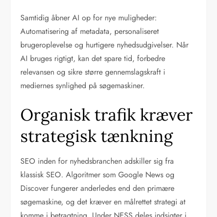
Samtidig åbner AI op for nye muligheder:
Automatisering af metadata, personaliseret
brugeroplevelse og hurtigere nyhedsudgivelser. Når
AI bruges rigtigt, kan det spare tid, forbedre
relevansen og sikre større gennemslagskraft i
mediernes synlighed på søgemaskiner.
Organisk trafik kræver
strategisk tænkning
SEO inden for nyhedsbranchen adskiller sig fra
klassisk SEO. Algoritmer som Google News og
Discover fungerer anderledes end den primære
søgemaskine, og det kræver en målrettet strategi at
komme i betragtning. Under NESS deles indsigter i,