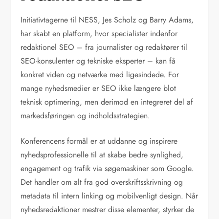
Initiativtagerne til NESS, Jes Scholz og Barry Adams,
har skabt en platform, hvor specialister indenfor
redaktionel SEO – fra journalister og redaktører til
SEO-konsulenter og tekniske eksperter – kan få
konkret viden og netværke med ligesindede. For
mange nyhedsmedier er SEO ikke længere blot
teknisk optimering, men derimod en integreret del af
markedsføringen og indholdsstrategien.
Konferencens formål er at uddanne og inspirere
nyhedsprofessionelle til at skabe bedre synlighed,
engagement og trafik via søgemaskiner som Google.
Det handler om alt fra god overskriftsskrivning og
metadata til intern linking og mobilvenligt design. Når
nyhedsredaktioner mestrer disse elementer, styrker de