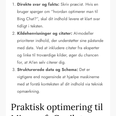
Direkte svar og fakta:
Skriv præcist. Hvis en
bruger spørger om “hvordan optimerer man til
Bing Chat?”, skal dit indhold levere et klart svar
tidligt i teksten.
Kildehenvisninger og citater:
AI-modeller
prioriterer indhold, der understøtter sine påstande
med data. Ved at inkludere citater fra eksperter
og linke til troværdige kilder, øger du chancen
for, at AI’en selv citerer dig.
Strukturerede data og Schema:
Det er
vigtigere end nogensinde at hjælpe maskinerne
med at forstå konteksten af dit indhold via teknisk
opmærkning.
Praktisk optimering til