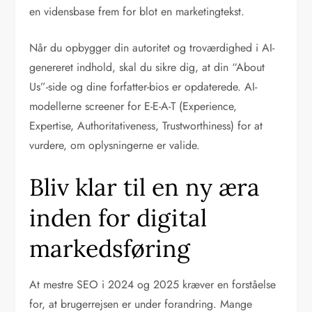
en vidensbase frem for blot en marketingtekst.
Når du opbygger din autoritet og troværdighed i AI-
genereret indhold, skal du sikre dig, at din “About
Us”-side og dine forfatter-bios er opdaterede. AI-
modellerne screener for E-E-A-T (Experience,
Expertise, Authoritativeness, Trustworthiness) for at
vurdere, om oplysningerne er valide.
Bliv klar til en ny æra
inden for digital
markedsføring
At mestre SEO i 2024 og 2025 kræver en forståelse
for, at brugerrejsen er under forandring. Mange