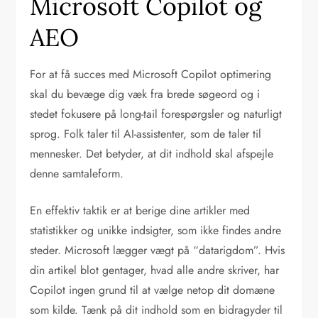
Microsoft Copilot og
AEO
For at få succes med Microsoft Copilot optimering
skal du bevæge dig væk fra brede søgeord og i
stedet fokusere på long-tail forespørgsler og naturligt
sprog. Folk taler til AI-assistenter, som de taler til
mennesker. Det betyder, at dit indhold skal afspejle
denne samtaleform.
En effektiv taktik er at berige dine artikler med
statistikker og unikke indsigter, som ikke findes andre
steder. Microsoft lægger vægt på “datarigdom”. Hvis
din artikel blot gentager, hvad alle andre skriver, har
Copilot ingen grund til at vælge netop dit domæne
som kilde. Tænk på dit indhold som en bidragyder til