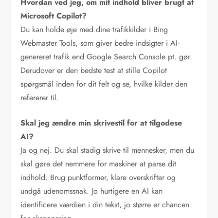
Hvordan ved jeg, om mit indhold bliver brugt af
Microsoft Copilot?
Du kan holde øje med dine trafikkilder i Bing
Webmaster Tools, som giver bedre indsigter i AI-
genereret trafik end Google Search Console pt. gør.
Derudover er den bedste test at stille Copilot
spørgsmål inden for dit felt og se, hvilke kilder den
refererer til.
Skal jeg ændre min skrivestil for at tilgodese
AI?
Ja og nej. Du skal stadig skrive til mennesker, men du
skal gøre det nemmere for maskiner at parse dit
indhold. Brug punktformer, klare overskrifter og
undgå udenomssnak. Jo hurtigere en AI kan
identificere værdien i din tekst, jo større er chancen