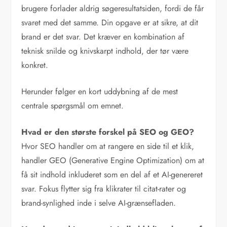
brugere forlader aldrig søgeresultatsiden, fordi de får
svaret med det samme. Din opgave er at sikre, at dit
brand er det svar. Det kræver en kombination af
teknisk snilde og knivskarpt indhold, der tør være
konkret.
Herunder følger en kort uddybning af de mest
centrale spørgsmål om emnet.
Hvad er den største forskel på SEO og GEO?
Hvor SEO handler om at rangere en side til et klik,
handler GEO (Generative Engine Optimization) om at
få sit indhold inkluderet som en del af et AI-genereret
svar. Fokus flytter sig fra klikrater til citat-rater og
brand-synlighed inde i selve AI-grænsefladen.