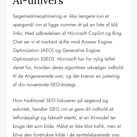
AI-univers
Søgemaskineoptimering er ikke længere kun et
spørgsmål om at ligge nummer ét på en liste af blå
links. Med udbredelsen af Microsoft Copilot og Bing
Chat ser vi et markant skifte mod Answer Engine
Optimization (AEO) og Generative Engine
Optimization (GEO). Microsoft har for nylig løftet
sløret for, hvordan deres algoritmer udvælger indhold
til de AI-genererede svar, og det kræver en justering
af din nuværende SEO-strategi.
Hvor traditionel SEO fokuserer på søgeord og
autoritet, handler GEO om at gøre dit indhold så
letfordøjeligt og faktuelt stærkt, at en AI-model tør
bruge det som kilde. Målet er ikke blot trafik, men at
blive den foretrukne kilde i de samtalebaserede svar,