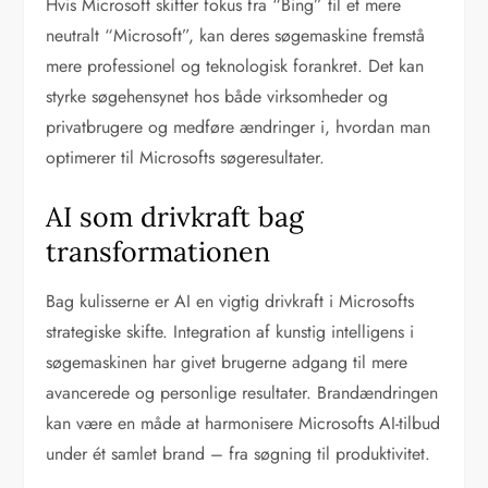
Hvis Microsoft skifter fokus fra “Bing” til et mere
neutralt “Microsoft”, kan deres søgemaskine fremstå
mere professionel og teknologisk forankret. Det kan
styrke søgehensynet hos både virksomheder og
privatbrugere og medføre ændringer i, hvordan man
optimerer til Microsofts søgeresultater.
AI som drivkraft bag
transformationen
Bag kulisserne er AI en vigtig drivkraft i Microsofts
strategiske skifte. Integration af kunstig intelligens i
søgemaskinen har givet brugerne adgang til mere
avancerede og personlige resultater. Brandændringen
kan være en måde at harmonisere Microsofts AI-tilbud
under ét samlet brand – fra søgning til produktivitet.