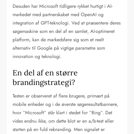
Desuden har Microsoft tidligere rykket hurtigt i AI-
markedet med partnerskabet med OpenAI og
integration af GPT-teknologi. Ved at præsentere deres
søgemaskine som en del af en samlet, AI-optimeret
platform, kan de markedsføre sig som et reelt
alternativ til Google på vigtige parametre som
innovation og teknologi.
En del af en større
brandingstrategi?
Testen er observeret af flere brugere, primært på
mobile enheder og i de øverste søgeresultatbannere,
hvor “Microsoft” står klart i stedet for “Bing”. Det
vides endnu ikke, om dette blot er en a/b-test eller
starten på en fuld rebranding. Men signalet er