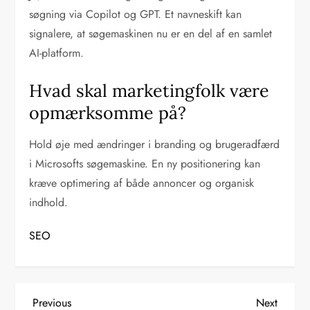
søgning via Copilot og GPT. Et navneskift kan
signalere, at søgemaskinen nu er en del af en samlet
AI-platform.
Hvad skal marketingfolk være
opmærksomme på?
Hold øje med ændringer i branding og brugeradfærd
i Microsofts søgemaskine. En ny positionering kan
kræve optimering af både annoncer og organisk
indhold.
SEO
I
Previous
Next
Previous
Next