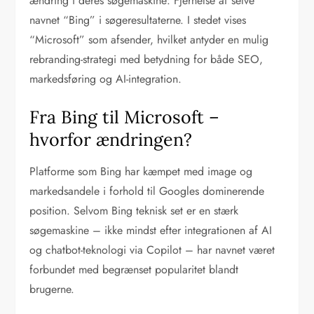
ændring i deres søgemaskine: Fjernelse af selve
navnet “Bing” i søgeresultaterne. I stedet vises
“Microsoft” som afsender, hvilket antyder en mulig
rebranding-strategi med betydning for både SEO,
markedsføring og AI-integration.
Fra Bing til Microsoft –
hvorfor ændringen?
Platforme som Bing har kæmpet med image og
markedsandele i forhold til Googles dominerende
position. Selvom Bing teknisk set er en stærk
søgemaskine – ikke mindst efter integrationen af AI
og chatbot-teknologi via Copilot – har navnet været
forbundet med begrænset popularitet blandt
brugerne.