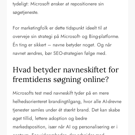
tydeligt: Microsoft ønsker at repositionere sin
søgetjeneste.
For marketingfolk er dette tidspunkt ideelt til at
overveje sin strategi på Microsoft- og Bing-platforme.
Én ting er sikkert – navne betyder noget. Og når
navnet ændres, bør SEO-strategien følge med.
Hvad betyder navneskiftet for
fremtidens søgning online?
Microsofts test med navneskift tyder på en mere
helhedsorienteret brandingtilgang, hvor alle AI-drevne
tjenester samles under ét stærkt brand. Det kan skabe
øget tillid, lettere adoption og bedre
markedsposition, især når AI og personalisering er i