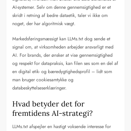
AI-systemer. Selv om denne gennemsigtighed er et
skridt i retning af bedre dataetik, taler vi ikke om
noget, der har algoritmisk vægt.
Markedsføringsmæssigt kan LLMs.txt dog sende et
signal om, at virksomheden arbejder ansvarligt med
AI. For brands, der ønsker at vise gennemsigtighed
og respekt for datapraksis, kan filen ses som en del af
en digital etik- og bæredygtighedsprofil – lidt som
man bruger cookiesamtykke og
databeskyttelseserklæringer.
Hvad betyder det for
fremtidens AI-strategi?
LLMs.txt afspejler en hastigt voksende interesse for