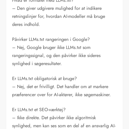
Hvad er formålet med LLMs.txt?
– Den giver udgivere mulighed for at indikere
retningslinjer for, hvordan AI-modeller må bruge
deres indhold.
Påvirker LLMs.txt rangeringen i Google?
– Nej, Google bruger ikke LLMs.txt som
rangeringssignal, og den påvirker ikke sideres
synlighed i søgeresultater.
Er LLMs.txt obligatorisk at bruge?
– Nej, det er frivilligt. Det handler om at markere
præferencer over for AI-aktører, ikke søgemaskiner.
Er LLMs.txt et SEO-værktøj?
– Ikke direkte. Det påvirker ikke algoritmisk
synlighed, men kan ses som en del af en ansvarlig AI-