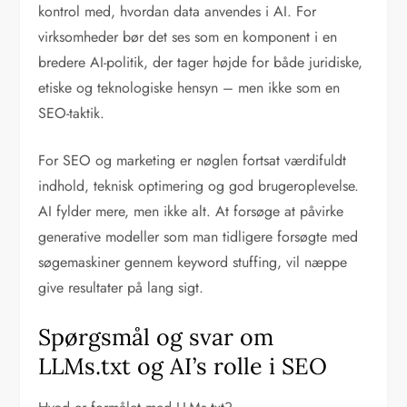
kontrol med, hvordan data anvendes i AI. For
virksomheder bør det ses som en komponent i en
bredere AI-politik, der tager højde for både juridiske,
etiske og teknologiske hensyn – men ikke som en
SEO-taktik.
For SEO og marketing er nøglen fortsat værdifuldt
indhold, teknisk optimering og god brugeroplevelse.
AI fylder mere, men ikke alt. At forsøge at påvirke
generative modeller som man tidligere forsøgte med
søgemaskiner gennem keyword stuffing, vil næppe
give resultater på lang sigt.
Spørgsmål og svar om
LLMs.txt og AI’s rolle i SEO