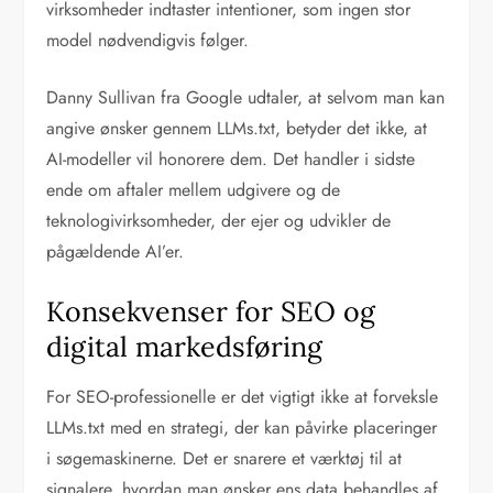
virksomheder indtaster intentioner, som ingen stor
model nødvendigvis følger.
Danny Sullivan fra Google udtaler, at selvom man kan
angive ønsker gennem LLMs.txt, betyder det ikke, at
AI-modeller vil honorere dem. Det handler i sidste
ende om aftaler mellem udgivere og de
teknologivirksomheder, der ejer og udvikler de
pågældende AI’er.
Konsekvenser for SEO og
digital markedsføring
For SEO-professionelle er det vigtigt ikke at forveksle
LLMs.txt med en strategi, der kan påvirke placeringer
i søgemaskinerne. Det er snarere et værktøj til at
signalere, hvordan man ønsker ens data behandles af