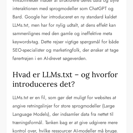
virksomheder måder at strukturere deres data og styre
interaktionen med sprogmodeller som ChatGPT og
Bard. Google har introduceret en ny standard kaldet
LLMs.txt, men har for nylig udtalt, at dens effekt kan
sammenlignes med den gamle og ineffektive meta
keywords-tag. Dette rejser vigtige spørgsmål for både
SEO-specialister og marketingfolk, der ønsker at tage
førertrøjen i en AI-drevet søgeverden.
Hvad er LLMs.txt – og hvorfor
introduceres det?
LLMs.txt er en fil, som gør det muligt for websites at
angive retningslinjer for store sprogmodeller (Large
Language Models), der indsamler data fra nettet til
træningsformål. Tanken bag er at give udgivere mere
kontrol over, hvilke ressourcer AI-modeller må bruge.