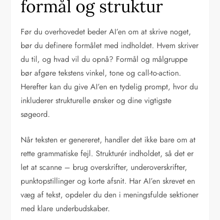
formål og struktur
Før du overhovedet beder AI’en om at skrive noget,
bør du definere formålet med indholdet. Hvem skriver
du til, og hvad vil du opnå? Formål og målgruppe
bør afgøre tekstens vinkel, tone og call-to-action.
Herefter kan du give AI’en en tydelig prompt, hvor du
inkluderer strukturelle ønsker og dine vigtigste
søgeord.
Når teksten er genereret, handler det ikke bare om at
rette grammatiske fejl. Strukturér indholdet, så det er
let at scanne – brug overskrifter, underoverskrifter,
punktopstillinger og korte afsnit. Har AI’en skrevet en
væg af tekst, opdeler du den i meningsfulde sektioner
med klare underbudskaber.