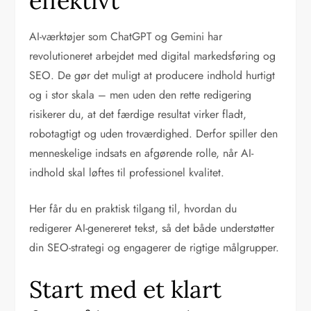
effektivt
AI-værktøjer som ChatGPT og Gemini har
revolutioneret arbejdet med digital markedsføring og
SEO. De gør det muligt at producere indhold hurtigt
og i stor skala – men uden den rette redigering
risikerer du, at det færdige resultat virker fladt,
robotagtigt og uden troværdighed. Derfor spiller den
menneskelige indsats en afgørende rolle, når AI-
indhold skal løftes til professionel kvalitet.
Her får du en praktisk tilgang til, hvordan du
redigerer AI-genereret tekst, så det både understøtter
din SEO-strategi og engagerer de rigtige målgrupper.
Start med et klart