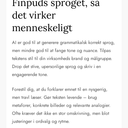
Finpuds sproget, så
det virker
menneskeligt
AI er god til at generere grammatikalsk korrekt sprog,
men mindre god til at fange tone og nuance. Tilpas
tekstens stil til din virksomheds brand og målgruppe.
Drop det stive, upersonlige sprog og skriv i en
engagerende tone.
Forestil dig, at du forklarer emnet til en nysgerrig,
men travl læser. Gør teksten levende – brug
metaforer, konkrete billeder og relevante analogier.
Ofte kræver det ikke en stor omskrivning, men blot
justeringer i ordvalg og rytme.