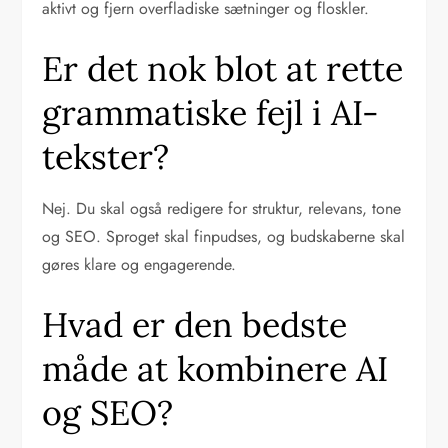
aktivt og fjern overfladiske sætninger og floskler.
Er det nok blot at rette
grammatiske fejl i AI-
tekster?
Nej. Du skal også redigere for struktur, relevans, tone
og SEO. Sproget skal finpudses, og budskaberne skal
gøres klare og engagerende.
Hvad er den bedste
måde at kombinere AI
og SEO?