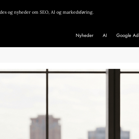
des og nyheder om SEO, AI og markedsføring.
Nyheder
AI
Google Ad