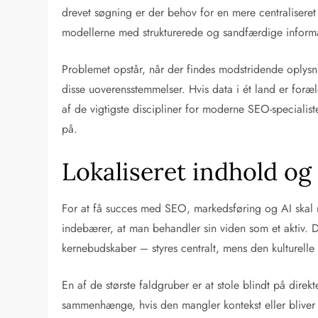
drevet søgning er der behov for en mere centraliseret
modellerne med strukturerede og sandfærdige informa
Problemet opstår, når der findes modstridende oplysn
disse uoverensstemmelser. Hvis data i ét land er foræl
af de vigtigste discipliner for moderne SEO-specialis
på.
Lokaliseret indhold og 
For at få succes med SEO, markedsføring og AI skal 
indebærer, at man behandler sin viden som et aktiv. D
kernebudskaber – styres centralt, mens den kulturelle k
En af de største faldgruber er at stole blindt på dire
sammenhænge, hvis den mangler kontekst eller bliver 