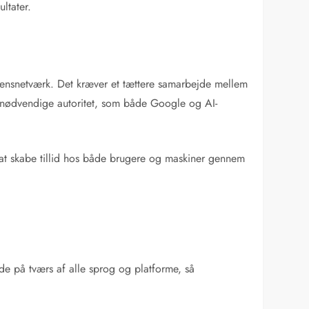
ltater.
idensnetværk. Det kræver et tættere samarbejde mellem
n nødvendige autoritet, som både Google og AI-
 at skabe tillid hos både brugere og maskiner gennem
de på tværs af alle sprog og platforme, så