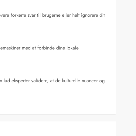
re forkerte svar til brugerne eller helt ignorere dit
øgemaskiner med at forbinde dine lokale
 lad eksperter validere, at de kulturelle nuancer og