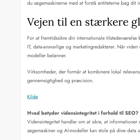
du søgemaskinerne med at forstå entiteterne bag dit i
Vejen til en stærkere g
For at fremtidssikre din internationale tilstedevære
IT, data-ansvarlige og marketingredaktører. Når vide
modeller belønner.
Virksomheder, der formår at kombinere lokal relevans
gennemsigtighed og præcision.
Kilde
Hvad betyder vidensintegritet i forhold til SEO?
Vidensintegritet handler om at sikre, at informatione
søgemaskiner og AI-modeller kan stole på dine data so