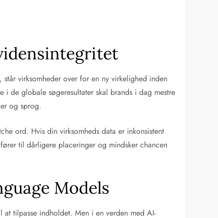
vidensintegritet
, står virksomheder over for en ny virkelighed inden
e i de globale søgeresultater skal brands i dag mestre
der og sprog.
che ord. Hvis din virksomheds data er inkonsistent
ører til dårligere placeringer og mindsker chancen
anguage Models
til at tilpasse indholdet. Men i en verden med AI-