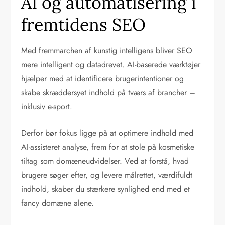
AI og automatisering i
fremtidens SEO
Med fremmarchen af kunstig intelligens bliver SEO
mere intelligent og datadrevet. AI-baserede værktøjer
hjælper med at identificere brugerintentioner og
skabe skræddersyet indhold på tværs af brancher –
inklusiv e-sport.
Derfor bør fokus ligge på at optimere indhold med
AI-assisteret analyse, frem for at stole på kosmetiske
tiltag som domæneudvidelser. Ved at forstå, hvad
brugere søger efter, og levere målrettet, værdifuldt
indhold, skaber du stærkere synlighed end med et
fancy domæne alene.