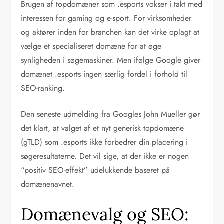
Brugen af topdomæner som .esports vokser i takt med
interessen for gaming og e-sport. For virksomheder
og aktører inden for branchen kan det virke oplagt at
vælge et specialiseret domæne for at øge
synligheden i søgemaskiner. Men ifølge Google giver
domænet .esports ingen særlig fordel i forhold til
SEO-ranking.
Den seneste udmelding fra Googles John Mueller gør
det klart, at valget af et nyt generisk topdomæne
(gTLD) som .esports ikke forbedrer din placering i
søgeresultaterne. Det vil sige, at der ikke er nogen
“positiv SEO-effekt” udelukkende baseret på
domænenavnet.
Domænevalg og SEO: