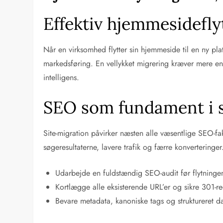
Effektiv hjemmesidefly
Når en virksomhed flytter sin hjemmeside til en ny p
markedsføring. En vellykket migrering kræver mere end
intelligens.
SEO som fundament i s
Site-migration påvirker næsten alle væsentlige SEO-fak
søgeresultaterne, lavere trafik og færre konverteringer
Udarbejde en fuldstændig SEO-audit før flytninge
Kortlægge alle eksisterende URL’er og sikre 301-re
Bevare metadata, kanoniske tags og struktureret d