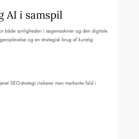
 AI i samspil
for både synligheden i søgemaskiner og den digitale
geroplevelse og en strategisk brug af kunstig
eret SEO-strategi risikerer man markante fald i