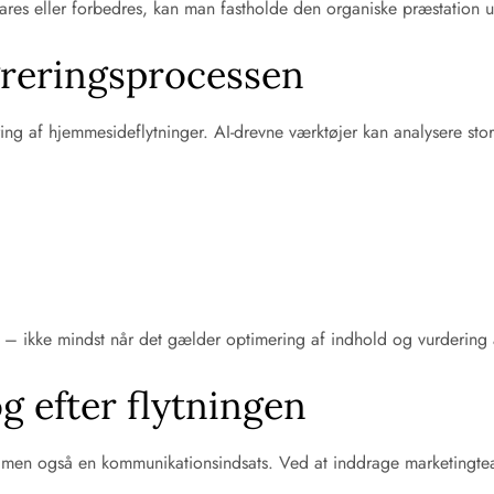
 bevares eller forbedres, kan man fastholde den organiske præstation
greringsprocessen
mering af hjemmesideflytninger. AI-drevne værktøjer kan analysere 
st – ikke mindst når det gælder optimering af indhold og vurdering
 efter flytningen
t, men også en kommunikationsindsats. Ved at inddrage marketingtea