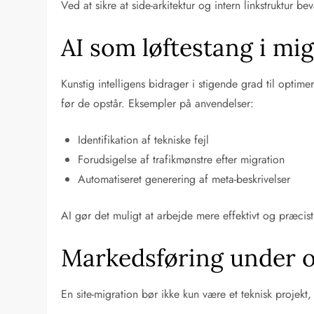
Ved at sikre at side-arkitektur og intern linkstruktur
AI som løftestang i mi
Kunstig intelligens bidrager i stigende grad til opti
før de opstår. Eksempler på anvendelser:
Identifikation af tekniske fejl
Forudsigelse af trafikmønstre efter migration
Automatiseret generering af meta-beskrivelser
AI gør det muligt at arbejde mere effektivt og præci
Markedsføring under og
En site-migration bør ikke kun være et teknisk projek