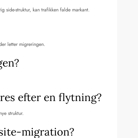
 side-struktur, kan trafikken falde markant.
er letter migreringen.
gen?
res efter en flytning?
ye struktur.
site-migration?