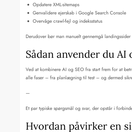
Opdatere XML-sitemaps
Genvalidere ejerskab i Google Search Console
Overvåge crawl-fejl og indeksstatus
Derudover bør man manuelt gennemgå landingssider med 
Sådan anvender du AI 
Ved at kombinere AI og SEO fra start frem for at bet
alle faser – fra planlægning til test – og dermed sikr
—
Et par typiske spørgsmål og svar, der opstår i forbin
Hvordan påvirker en s