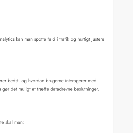
tics kan man spotte fald i trafik og hurtigt justere
sterer bedst, og hvordan brugerne interagerer med
 gør det muligt at træffe datadrevne beslutninger.
tte skal man: