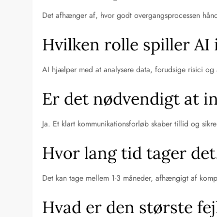
Det afhænger af, hvor godt overgangsprocessen håndter
Hvilken rolle spiller AI
AI hjælper med at analysere data, forudsige risici og
Er det nødvendigt at 
Ja. Et klart kommunikationsforløb skaber tillid og sik
Hvor lang tid tager det
Det kan tage mellem 1-3 måneder, afhængigt af komple
Hvad er den største fe