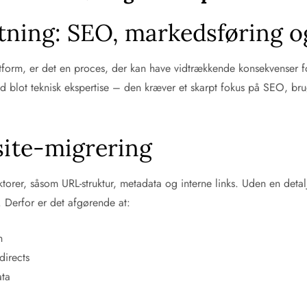
tning: SEO, markedsføring og
latform, er det en proces, der kan have vidtrækkende konsekvenser 
 blot teknisk ekspertise – den kræver et skarpt fokus på SEO, bru
ite-migrering
torer, såsom URL-struktur, metadata og interne links. Uden en detalj
. Derfor er det afgørende at:
n
directs
ata