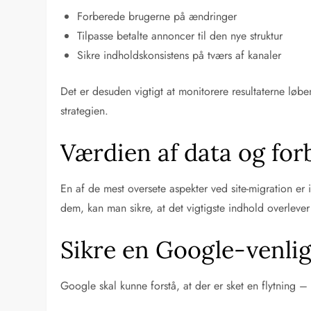
Forberede brugerne på ændringer
Tilpasse betalte annoncer til den nye struktur
Sikre indholdskonsistens på tværs af kanaler
Det er desuden vigtigt at monitorere resultaterne lø
strategien.
Værdien af data og for
En af de mest oversete aspekter ved site-migration er 
dem, kan man sikre, at det vigtigste indhold overleve
Sikre en Google-venli
Google skal kunne forstå, at der er sket en flytning – 