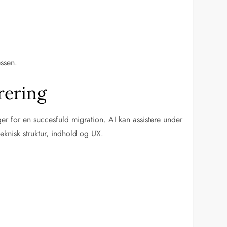
essen.
rering
r for en succesfuld migration. AI kan assistere under
eknisk struktur, indhold og UX.