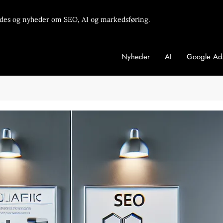
des og nyheder om SEO, AI og markedsføring.
Nyheder
AI
Google Ad