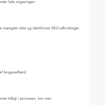
 under hele migreringen.
store mængder data og identificere SEO-udfordringer
 af brugeradfærd.
met tidligt i processen, kan man: