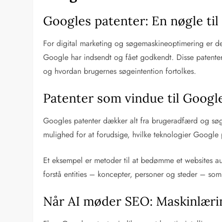
Googles patenter: En nøgle ti
For digital marketing og søgemaskineoptimering er det
Google har indsendt og fået godkendt. Disse patenter 
og hvordan brugernes søgeintention fortolkes.
Patenter som vindue til Googl
Googles patenter dækker alt fra brugeradfærd og søge
mulighed for at forudsige, hvilke teknologier Google p
Et eksempel er metoder til at bedømme et websites auto
forstå entities – koncepter, personer og steder – som
Når AI møder SEO: Maskinlærin