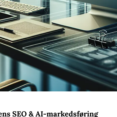
dens SEO & AI-markedsføring