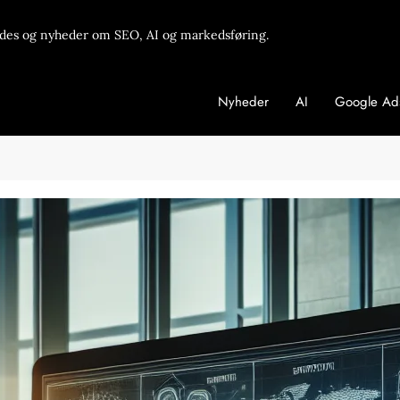
des og nyheder om SEO, AI og markedsføring.
Nyheder
AI
Google Ad