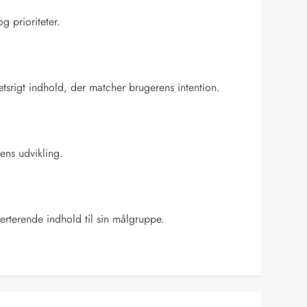
g prioriteter.
etsrigt indhold, der matcher brugerens intention.
ens udvikling.
erterende indhold til sin målgruppe.