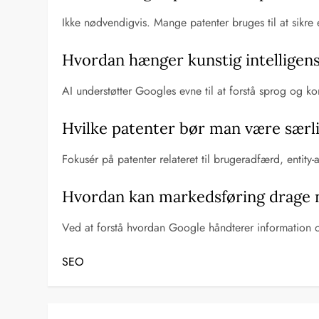
Ikke nødvendigvis. Mange patenter bruges til at sikre 
Hvordan hænger kunstig intellig
AI understøtter Googles evne til at forstå sprog og ko
Hvilke patenter bør man være sær
Fokusér på patenter relateret til brugeradfærd, entit
Hvordan kan markedsføring drage n
Ved at forstå hvordan Google håndterer information o
SEO