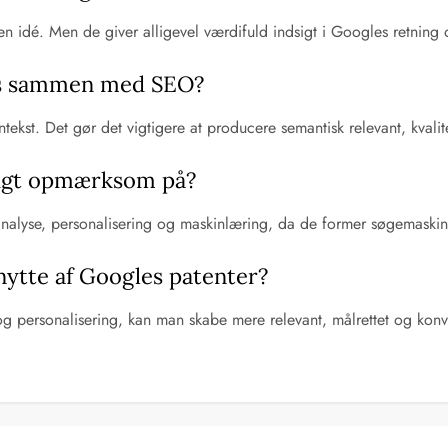
en idé. Men de giver alligevel værdifuld indsigt i Googles retning o
ens sammen med SEO?
ntekst. Det gør det vigtigere at producere semantisk relevant, kvalit
ligt opmærksom på?
y-analyse, personalisering og maskinlæring, da de former søgemaskin
ytte af Googles patenter?
g personalisering, kan man skabe mere relevant, målrettet og konv