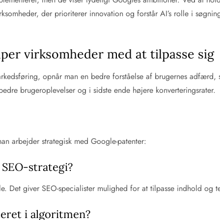
virksomheder, der prioriterer innovation og forstår AI’s rolle i søgn
per virksomheder med at tilpasse sig
rkedsføring, opnår man en bedre forståelse af brugernes adfærd, s
bedre brugeroplevelser og i sidste ende højere konverteringsrater.
man arbejder strategisk med Google-patenter:
 SEO-strategi?
le. Det giver SEO-specialister mulighed for at tilpasse indhold og t
eret i algoritmen?