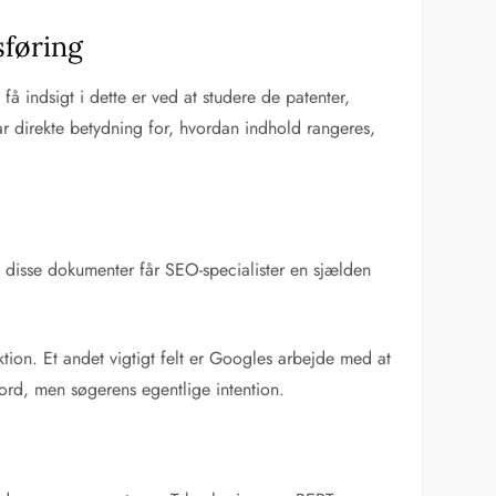
sføring
 indsigt i dette er ved at studere de patenter,
ar direkte betydning for, hvordan indhold rangeres,
e disse dokumenter får SEO-specialister en sjælden
tion. Et andet vigtigt felt er Googles arbejde med at
eord, men søgerens egentlige intention.