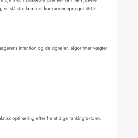
ing, vil stå stærkere i et konkurrencepræget SEO-
øgerens intention og de signaler, algoritmer vægter
eknisk optimering efter fremtidige rankingfaktorer.