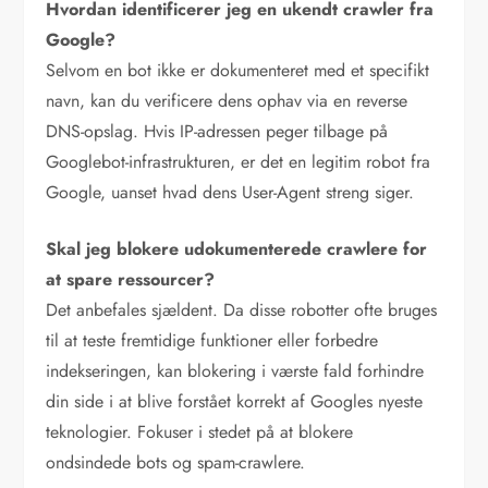
Hvordan identificerer jeg en ukendt crawler fra
Google?
Selvom en bot ikke er dokumenteret med et specifikt
navn, kan du verificere dens ophav via en reverse
DNS-opslag. Hvis IP-adressen peger tilbage på
Googlebot-infrastrukturen, er det en legitim robot fra
Google, uanset hvad dens User-Agent streng siger.
Skal jeg blokere udokumenterede crawlere for
at spare ressourcer?
Det anbefales sjældent. Da disse robotter ofte bruges
til at teste fremtidige funktioner eller forbedre
indekseringen, kan blokering i værste fald forhindre
din side i at blive forstået korrekt af Googles nyeste
teknologier. Fokuser i stedet på at blokere
ondsindede bots og spam-crawlere.