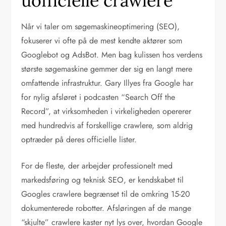
uofficielle crawlere
Når vi taler om søgemaskineoptimering (SEO),
fokuserer vi ofte på de mest kendte aktører som
Googlebot og AdsBot. Men bag kulissen hos verdens
største søgemaskine gemmer der sig en langt mere
omfattende infrastruktur. Gary Illyes fra Google har
for nylig afsløret i podcasten “Search Off the
Record”, at virksomheden i virkeligheden opererer
med hundredvis af forskellige crawlere, som aldrig
optræder på deres officielle lister.
For de fleste, der arbejder professionelt med
markedsføring og teknisk SEO, er kendskabet til
Googles crawlere begrænset til de omkring 15-20
dokumenterede robotter. Afsløringen af de mange
“skjulte” crawlere kaster nyt lys over, hvordan Google