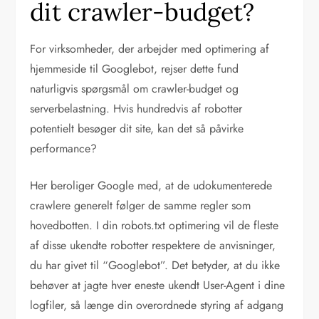
dit crawler-budget?
For virksomheder, der arbejder med optimering af
hjemmeside til Googlebot, rejser dette fund
naturligvis spørgsmål om crawler-budget og
serverbelastning. Hvis hundredvis af robotter
potentielt besøger dit site, kan det så påvirke
performance?
Her beroliger Google med, at de udokumenterede
crawlere generelt følger de samme regler som
hovedbotten. I din robots.txt optimering vil de fleste
af disse ukendte robotter respektere de anvisninger,
du har givet til “Googlebot”. Det betyder, at du ikke
behøver at jagte hver eneste ukendt User-Agent i dine
logfiler, så længe din overordnede styring af adgang