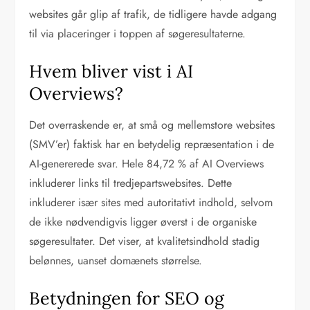
websites går glip af trafik, de tidligere havde adgang
til via placeringer i toppen af søgeresultaterne.
Hvem bliver vist i AI
Overviews?
Det overraskende er, at små og mellemstore websites
(SMV’er) faktisk har en betydelig repræsentation i de
AI-genererede svar. Hele 84,72 % af AI Overviews
inkluderer links til tredjepartswebsites. Dette
inkluderer især sites med autoritativt indhold, selvom
de ikke nødvendigvis ligger øverst i de organiske
søgeresultater. Det viser, at kvalitetsindhold stadig
belønnes, uanset domænets størrelse.
Betydningen for SEO og