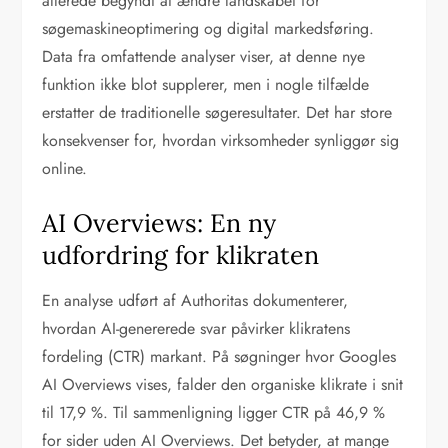
allerede begyndt at ændre landskabet for
søgemaskineoptimering og digital markedsføring.
Data fra omfattende analyser viser, at denne nye
funktion ikke blot supplerer, men i nogle tilfælde
erstatter de traditionelle søgeresultater. Det har store
konsekvenser for, hvordan virksomheder synliggør sig
online.
AI Overviews: En ny
udfordring for klikraten
En analyse udført af Authoritas dokumenterer,
hvordan AI-genererede svar påvirker klikratens
fordeling (CTR) markant. På søgninger hvor Googles
AI Overviews vises, falder den organiske klikrate i snit
til 17,9 %. Til sammenligning ligger CTR på 46,9 %
for sider uden AI Overviews. Det betyder, at mange