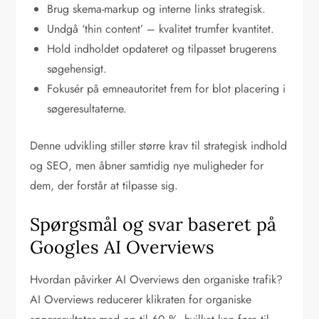
Brug skema-markup og interne links strategisk.
Undgå ‘thin content’ – kvalitet trumfer kvantitet.
Hold indholdet opdateret og tilpasset brugerens
søgehensigt.
Fokusér på emneautoritet frem for blot placering i
søgeresultaterne.
Denne udvikling stiller større krav til strategisk indhold
og SEO, men åbner samtidig nye muligheder for
dem, der forstår at tilpasse sig.
Spørgsmål og svar baseret på
Googles AI Overviews
Hvordan påvirker AI Overviews den organiske trafik?
AI Overviews reducerer klikraten for organiske