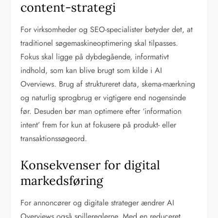
content-strategi
For virksomheder og SEO-specialister betyder det, at
traditionel søgemaskineoptimering skal tilpasses.
Fokus skal ligge på dybdegående, informativt
indhold, som kan blive brugt som kilde i AI
Overviews. Brug af struktureret data, skema-mærkning
og naturlig sprogbrug er vigtigere end nogensinde
før. Desuden bør man optimere efter ‘information
intent’ frem for kun at fokusere på produkt- eller
transaktionssøgeord.
Konsekvenser for digital
markedsføring
For annoncører og digitale strateger ændrer AI
Overviews også spillereglerne. Med en reduceret