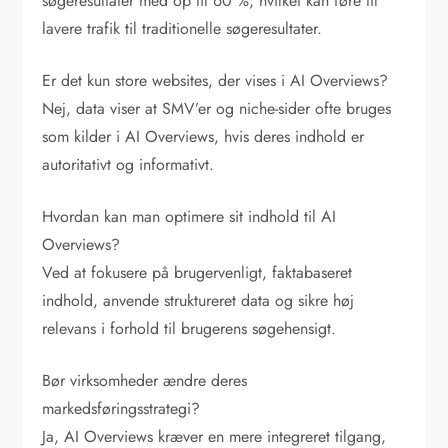
søgeresultater med op til 60 %, hvilket kan føre til
lavere trafik til traditionelle søgeresultater.
Er det kun store websites, der vises i AI Overviews?
Nej, data viser at SMV’er og niche-sider ofte bruges
som kilder i AI Overviews, hvis deres indhold er
autoritativt og informativt.
Hvordan kan man optimere sit indhold til AI
Overviews?
Ved at fokusere på brugervenligt, faktabaseret
indhold, anvende struktureret data og sikre høj
relevans i forhold til brugerens søgehensigt.
Bør virksomheder ændre deres
markedsføringsstrategi?
Ja, AI Overviews kræver en mere integreret tilgang,