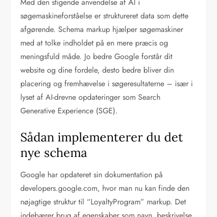
Med den stigende anvendelse af AI i
søgemaskineforståelse er struktureret data som dette
afgørende. Schema markup hjælper søgemaskiner
med at tolke indholdet på en mere præcis og
meningsfuld måde. Jo bedre Google forstår dit
website og dine fordele, desto bedre bliver din
placering og fremhævelse i søgeresultaterne – især i
lyset af AI-drevne opdateringer som Search
Generative Experience (SGE).
Sådan implementerer du det
nye schema
Google har opdateret sin dokumentation på
developers.google.com, hvor man nu kan finde den
nøjagtige struktur til “LoyaltyProgram” markup. Det
indebærer brug af egenskaber som navn, beskrivelse,