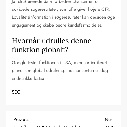
Ja, strukturerede data forbedrer chancerne for
udvidede søgeresultater, som ofte giver højere CTR.
Loyalitetsinformation i søgeresultater kan desuden øge
engagement og skabe bedre kundefastholdelse.
Hvornår udrulles denne
funktion globalt?
Google tester funktionen i USA, men har indikeret
planer om global udrulning. Tidshorisonten er dog
endnu ikke fastsat.
SEO
I
Previous
Next
Previous
Next