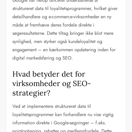
Google har netop lanceret understøttelse af
struktureret data til loyalitetsprogrammer, hvilket giver
detailhandlere og e-commerce-virksomheder en ny
måde at fremhæve deres fordele direkte i
søgeresultaterne. Dette tiltag bringer ikke blot mere
synlighed, men styrker også kundeloyalitet og
engagement – en kærkommen opdatering inden for
digital markedsføring og SEO.
Hvad betyder det for
virksomheder og SEO-
strategier?
Ved at implementere struktureret data til
loyalitetsprogrammer kan forhandlere nu vise vigtig
information direkte i Google-søgninger – f.eks.
pointoptjening, rabatter og medlemsfordele. Dette