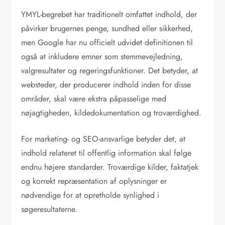
YMYL-begrebet har traditionelt omfattet indhold, der
påvirker brugernes penge, sundhed eller sikkerhed,
men Google har nu officielt udvidet definitionen til
også at inkludere emner som stemmevejledning,
valgresultater og regeringsfunktioner. Det betyder, at
websteder, der producerer indhold inden for disse
områder, skal være ekstra påpasselige med
nøjagtigheden, kildedokumentation og troværdighed.
For marketing- og SEO-ansvarlige betyder det, at
indhold relateret til offentlig information skal følge
endnu højere standarder. Troværdige kilder, faktatjek
og korrekt repræsentation af oplysninger er
nødvendige for at opretholde synlighed i
søgeresultaterne.