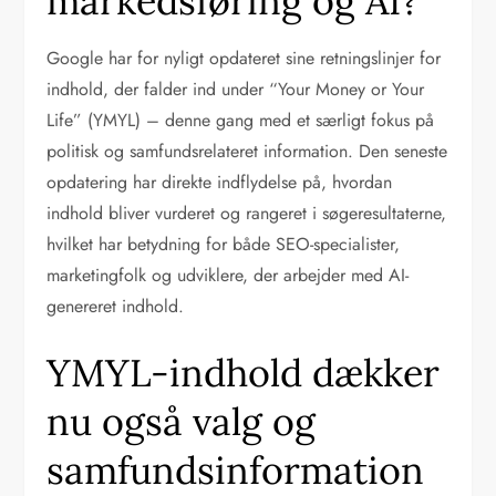
markedsføring og AI?
Google har for nyligt opdateret sine retningslinjer for
indhold, der falder ind under “Your Money or Your
Life” (YMYL) – denne gang med et særligt fokus på
politisk og samfundsrelateret information. Den seneste
opdatering har direkte indflydelse på, hvordan
indhold bliver vurderet og rangeret i søgeresultaterne,
hvilket har betydning for både SEO-specialister,
marketingfolk og udviklere, der arbejder med AI-
genereret indhold.
YMYL-indhold dækker
nu også valg og
samfundsinformation