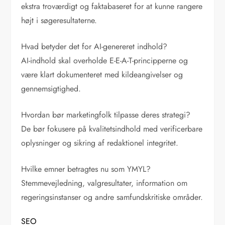
ekstra troværdigt og faktabaseret for at kunne rangere
højt i søgeresultaterne.
Hvad betyder det for AI-genereret indhold?
AI-indhold skal overholde E-E-A-T-principperne og
være klart dokumenteret med kildeangivelser og
gennemsigtighed.
Hvordan bør marketingfolk tilpasse deres strategi?
De bør fokusere på kvalitetsindhold med verificerbare
oplysninger og sikring af redaktionel integritet.
Hvilke emner betragtes nu som YMYL?
Stemmevejledning, valgresultater, information om
regeringsinstanser og andre samfundskritiske områder.
SEO