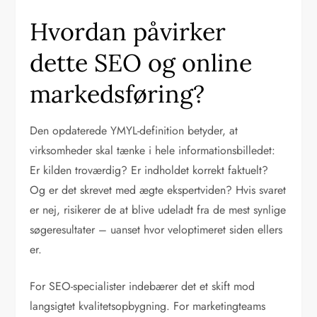
Hvordan påvirker
dette SEO og online
markedsføring?
Den opdaterede YMYL-definition betyder, at
virksomheder skal tænke i hele informationsbilledet:
Er kilden troværdig? Er indholdet korrekt faktuelt?
Og er det skrevet med ægte ekspertviden? Hvis svaret
er nej, risikerer de at blive udeladt fra de mest synlige
søgeresultater – uanset hvor veloptimeret siden ellers
er.
For SEO-specialister indebærer det et skift mod
langsigtet kvalitetsopbygning. For marketingteams