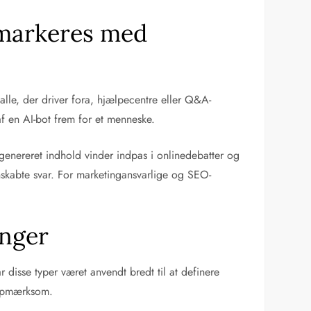
 markeres med
 alle, der driver fora, hjælpecentre eller Q&A-
f en AI-bot frem for et menneske.
-genereret indhold vinder indpas i onlinedebatter og
skabte svar. For marketingansvarlige og SEO-
nger
ar disse typer været anvendt bredt til at definere
 opmærksom.