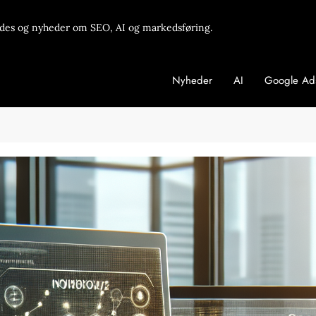
des og nyheder om SEO, AI og markedsføring.
Nyheder
AI
Google Ad