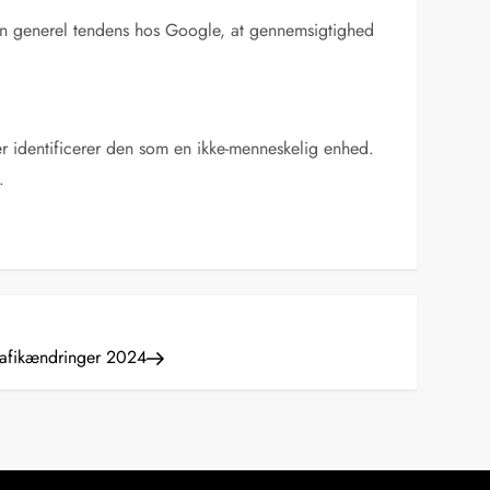
en generel tendens hos Google, at gennemsigtighed
der identificerer den som en ikke-menneskelig enhed.
.
rafikændringer 2024