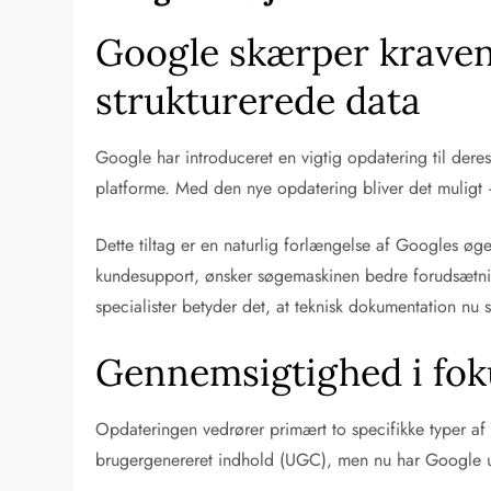
Google skærper kraven
strukturerede data
Google har introduceret en vigtig opdatering til deres 
platforme. Med den nye opdatering bliver det muligt 
Dette tiltag er en naturlig forlængelse af Googles øg
kundesupport, ønsker søgemaskinen bedre forudsætnin
specialister betyder det, at teknisk dokumentation nu sp
Gennemsigtighed i fo
Opdateringen vedrører primært to specifikke typer 
brugergenereret indhold (UGC), men nu har Google u