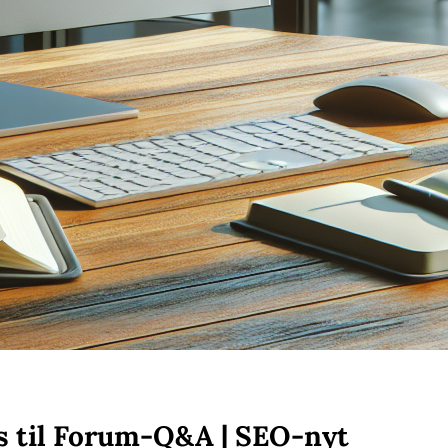
els til Forum-Q&A | SEO-nyt