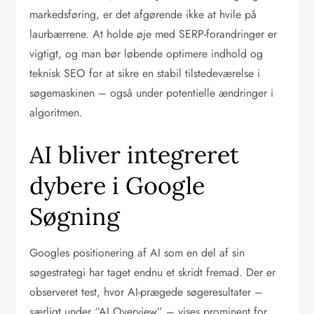
markedsføring, er det afgørende ikke at hvile på
laurbærrene. At holde øje med SERP-forandringer er
vigtigt, og man bør løbende optimere indhold og
teknisk SEO for at sikre en stabil tilstedeværelse i
søgemaskinen – også under potentielle ændringer i
algoritmen.
AI bliver integreret
dybere i Google
Søgning
Googles positionering af AI som en del af sin
søgestrategi har taget endnu et skridt fremad. Der er
observeret test, hvor AI-prægede søgeresultater –
særligt under “AI Overview” – vises prominent for