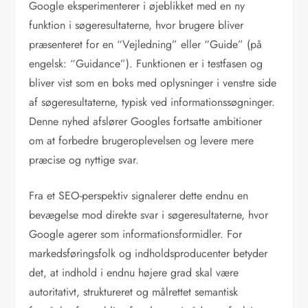
Google eksperimenterer i øjeblikket med en ny
funktion i søgeresultaterne, hvor brugere bliver
præsenteret for en “Vejledning” eller “Guide” (på
engelsk: “Guidance”). Funktionen er i testfasen og
bliver vist som en boks med oplysninger i venstre side
af søgeresultaterne, typisk ved informationssøgninger.
Denne nyhed afslører Googles fortsatte ambitioner
om at forbedre brugeroplevelsen og levere mere
præcise og nyttige svar.
Fra et SEO-perspektiv signalerer dette endnu en
bevægelse mod direkte svar i søgeresultaterne, hvor
Google agerer som informationsformidler. For
markedsføringsfolk og indholdsproducenter betyder
det, at indhold i endnu højere grad skal være
autoritativt, struktureret og målrettet semantisk