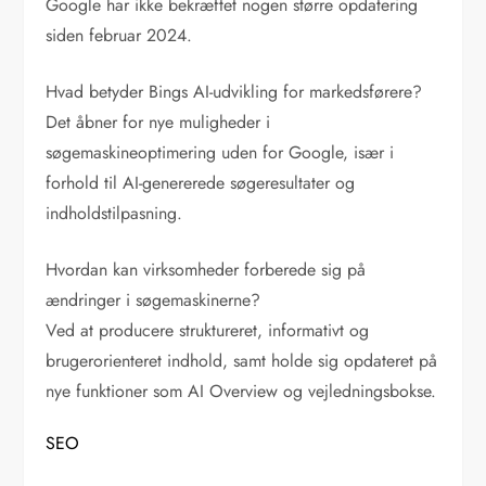
Google har ikke bekræftet nogen større opdatering
siden februar 2024.
Hvad betyder Bings AI-udvikling for markedsførere?
Det åbner for nye muligheder i
søgemaskineoptimering uden for Google, især i
forhold til AI-genererede søgeresultater og
indholdstilpasning.
Hvordan kan virksomheder forberede sig på
ændringer i søgemaskinerne?
Ved at producere struktureret, informativt og
brugerorienteret indhold, samt holde sig opdateret på
nye funktioner som AI Overview og vejledningsbokse.
SEO