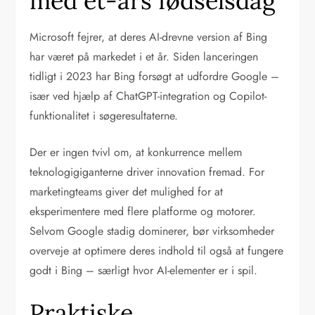
med et-års fødselsdag
Microsoft fejrer, at deres AI-drevne version af Bing
har været på markedet i et år. Siden lanceringen
tidligt i 2023 har Bing forsøgt at udfordre Google –
især ved hjælp af ChatGPT-integration og Copilot-
funktionalitet i søgeresultaterne.
Der er ingen tvivl om, at konkurrence mellem
teknologigiganterne driver innovation fremad. For
marketingteams giver det mulighed for at
eksperimentere med flere platforme og motorer.
Selvom Google stadig dominerer, bør virksomheder
overveje at optimere deres indhold til også at fungere
godt i Bing – særligt hvor AI-elementer er i spil.
Praktiske