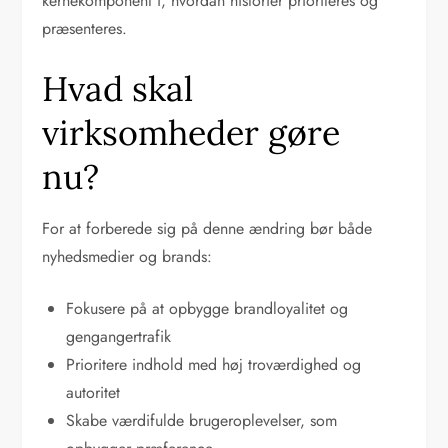
kernekomponent i, hvordan historier prioriteres og
præsenteres.
Hvad skal
virksomheder gøre
nu?
For at forberede sig på denne ændring bør både
nyhedsmedier og brands:
Fokusere på at opbygge brandloyalitet og
gengangertrafik
Prioritere indhold med høj troværdighed og
autoritet
Skabe værdifulde brugeroplevelser, som