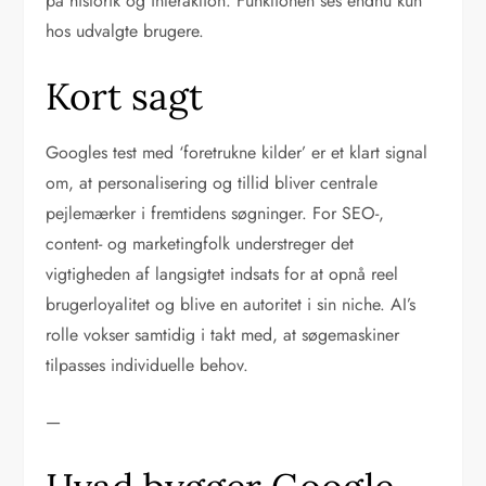
på historik og interaktion. Funktionen ses endnu kun
hos udvalgte brugere.
Kort sagt
Googles test med ‘foretrukne kilder’ er et klart signal
om, at personalisering og tillid bliver centrale
pejlemærker i fremtidens søgninger. For SEO-,
content- og marketingfolk understreger det
vigtigheden af langsigtet indsats for at opnå reel
brugerloyalitet og blive en autoritet i sin niche. AI’s
rolle vokser samtidig i takt med, at søgemaskiner
tilpasses individuelle behov.
—