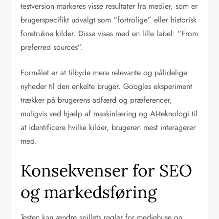
testversion markeres visse resultater fra medier, som er
brugerspecifikt udvalgt som “fortrolige” eller historisk
foretrukne kilder. Disse vises med en lille label: “From
preferred sources”.
Formålet er at tilbyde mere relevante og pålidelige
nyheder til den enkelte bruger. Googles eksperiment
trækker på brugerens adfærd og præferencer,
muligvis ved hjælp af maskinlæring og AI-teknologi til
at identificere hvilke kilder, brugeren mest interagerer
med.
Konsekvenser for SEO
og markedsføring
Testen kan ændre spillets regler for mediehuse og