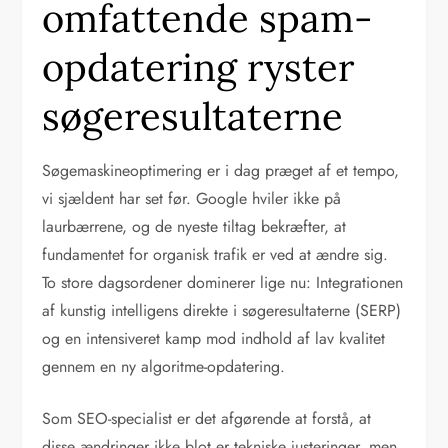
omfattende spam-
opdatering ryster
søgeresultaterne
Søgemaskineoptimering er i dag præget af et tempo,
vi sjældent har set før. Google hviler ikke på
laurbærrene, og de nyeste tiltag bekræfter, at
fundamentet for organisk trafik er ved at ændre sig.
To store dagsordener dominerer lige nu: Integrationen
af kunstig intelligens direkte i søgeresultaterne (SERP)
og en intensiveret kamp mod indhold af lav kvalitet
gennem en ny algoritme-opdatering.
Som SEO-specialist er det afgørende at forstå, at
disse ændringer ikke blot er tekniske justeringer, men