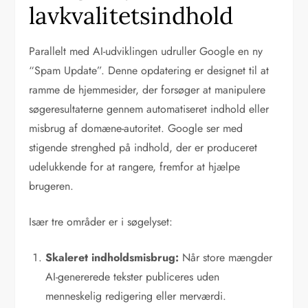
lavkvalitetsindhold
Parallelt med AI-udviklingen udruller Google en ny
“Spam Update”. Denne opdatering er designet til at
ramme de hjemmesider, der forsøger at manipulere
søgeresultaterne gennem automatiseret indhold eller
misbrug af domæne-autoritet. Google ser med
stigende strenghed på indhold, der er produceret
udelukkende for at rangere, fremfor at hjælpe
brugeren.
Især tre områder er i søgelyset:
Skaleret indholdsmisbrug:
Når store mængder
AI-genererede tekster publiceres uden
menneskelig redigering eller merværdi.