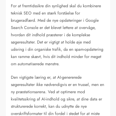
For at fremtidssikre din synlighed skal du kombinere
teknisk SEO med en stærk forståelse for
brugeradfærd. Med de nye opdateringer i Google
Search Console er det blevet lettere at overvåge,
hvordan dit indhold præsterer i de komplekse
søgeresultater. Det er vigtigt at holde øje med
udsving i din organiske trafik, da en spam-opdatering
kan ramme skævt, hvis dit indhold minder for meget
om automatiserede mønstre.
Den vigtigste læring er, at AI-genererede
søgeresultater ikke nødvendigvis er en trussel, men en
ny præstationsarena. Ved at optimere mod
kvalitetssikring af AI-indhold og sikre, at dine data er
strukturerede korrekt, kan du udnytte de nye
overskriftsformater til din fordel i stedet for at miste