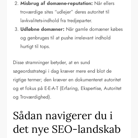
Misbrug af domæne-reputation:
Når ellers
troværdige sites “udlejer” deres autoritet til
lavkvalitets-indhold fra tredjeparter.
Udløbne domæner:
Når gamle domæner købes
og genbruges til at pushe irrelevant indhold
hurtigt til tops.
Disse stramninger betyder, at en sund
søgeordsstrategi i dag kræver mere end blot de
rigtige termer; den kræver en dokumenteret autoritet
og et fokus på E-E-A-T (Erfaring, Ekspertise, Autoritet
og Troværdighed).
Sådan navigerer du i
det nye SEO-landskab