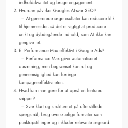
indholdskvalitet og brugerengagement.
Hvordan påvirker Googles AI-svar SEO?
– AI-genererede søgeresultater kan reducere klik
til hjemmesider, så det er vigtigt at producere
unikt og dybdegående indhold, som AI ikke kan
gengive let.
Er Performance Max effektivt i Google Ads?
– Performance Max giver automatiseret
opsætning, men begrænset kontrol og
gennemsigtighed kan forringe
kampagneeffektiviteten.
Hvad kan man gøre for at opnå en featured
snippet?
– Svar klart og struktureret på ofte stillede
spørgsmål, brug overskuelige formater som
punktopstillinger og inkluder relevante søgeord.