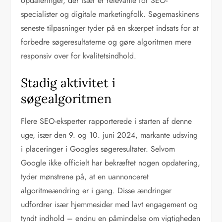
opdateringer, der især er relevante for SEO-
specialister og digitale marketingfolk. Søgemaskinens
seneste tilpasninger tyder på en skærpet indsats for at
forbedre søgeresultaterne og gøre algoritmen mere
responsiv over for kvalitetsindhold.
Stadig aktivitet i
søgealgoritmen
Flere SEO-eksperter rapporterede i starten af denne
uge, især den 9. og 10. juni 2024, markante udsving
i placeringer i Googles søgeresultater. Selvom
Google ikke officielt har bekræftet nogen opdatering,
tyder mønstrene på, at en uannonceret
algoritmeændring er i gang. Disse ændringer
udfordrer især hjemmesider med lavt engagement og
tyndt indhold – endnu en påmindelse om vigtigheden