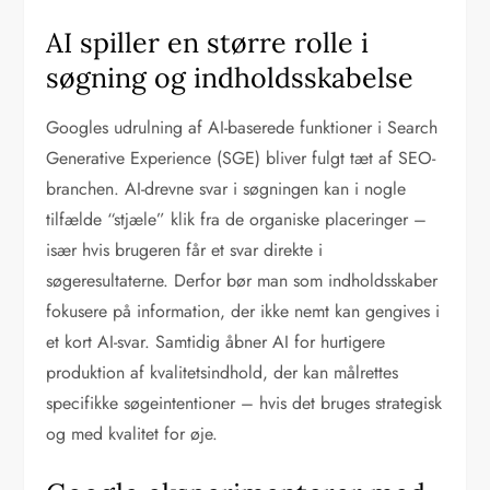
AI spiller en større rolle i
søgning og indholdsskabelse
Googles udrulning af AI-baserede funktioner i Search
Generative Experience (SGE) bliver fulgt tæt af SEO-
branchen. AI-drevne svar i søgningen kan i nogle
tilfælde “stjæle” klik fra de organiske placeringer –
især hvis brugeren får et svar direkte i
søgeresultaterne. Derfor bør man som indholdsskaber
fokusere på information, der ikke nemt kan gengives i
et kort AI-svar. Samtidig åbner AI for hurtigere
produktion af kvalitetsindhold, der kan målrettes
specifikke søgeintentioner – hvis det bruges strategisk
og med kvalitet for øje.