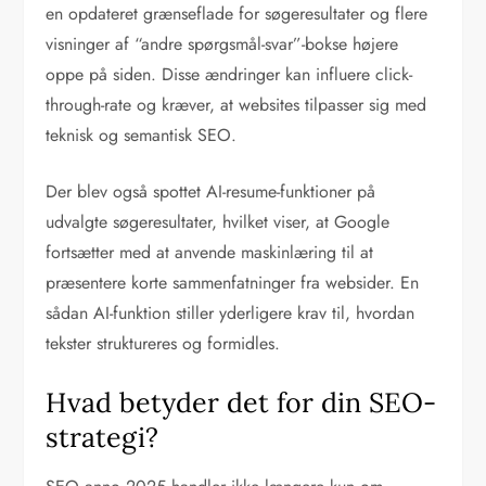
en opdateret grænseflade for søgeresultater og flere
visninger af “andre spørgsmål-svar”-bokse højere
oppe på siden. Disse ændringer kan influere click-
through-rate og kræver, at websites tilpasser sig med
teknisk og semantisk SEO.
Der blev også spottet AI-resume-funktioner på
udvalgte søgeresultater, hvilket viser, at Google
fortsætter med at anvende maskinlæring til at
præsentere korte sammenfatninger fra websider. En
sådan AI-funktion stiller yderligere krav til, hvordan
tekster struktureres og formidles.
Hvad betyder det for din SEO-
strategi?