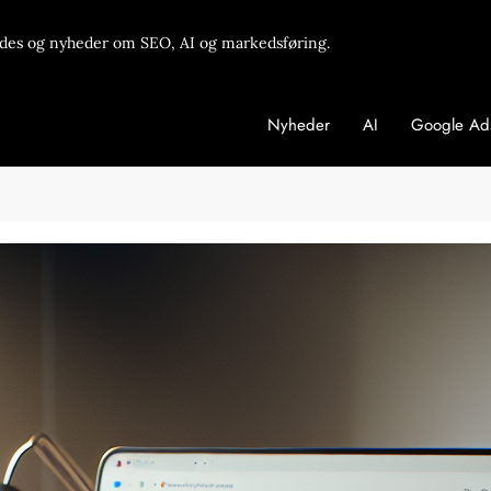
des og nyheder om SEO, AI og markedsføring.
Nyheder
AI
Google Ad