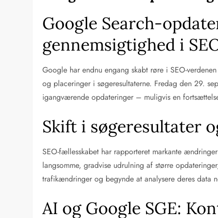
Google Search-opdateri
gennemsigtighed i SE
Google har endnu engang skabt røre i SEO-verdenen m
og placeringer i søgeresultaterne. Fredag den 29. se
igangværende opdateringer – muligvis en fortsættel
Skift i søgeresultater 
SEO-fællesskabet har rapporteret markante ændringer 
langsomme, gradvise udrulning af større opdatering
trafikændringer og begynde at analysere deres data n
AI og Google SGE: Kon