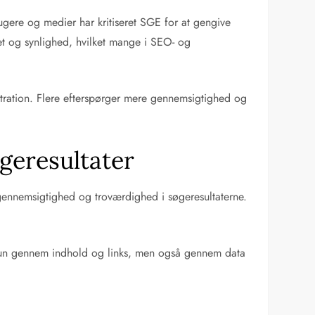
ere og medier har kritiseret SGE for at gengive
et og synlighed, hvilket mange i SEO- og
stration. Flere efterspørger mere gennemsigtighed og
øgeresultater
 gennemsigtighed og troværdighed i søgeresultaterne.
 kun gennem indhold og links, men også gennem data