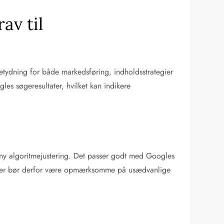
av til
tydning for både markedsføring, indholdsstrategier
s søgeresultater, hvilket kan indikere
 ny algoritmejustering. Det passer godt med Googles
lister bør derfor være opmærksomme på usædvanlige