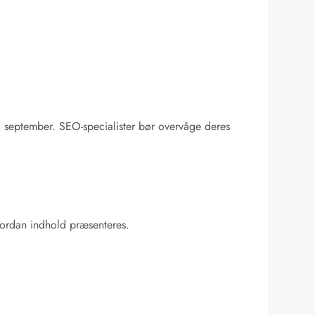
. september. SEO-specialister bør overvåge deres
vordan indhold præsenteres.