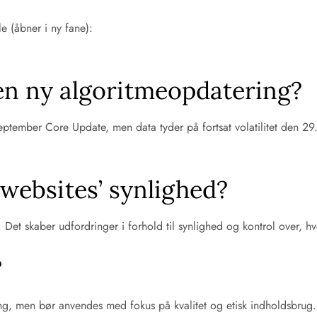
e (åbner i ny fane):
en ny algoritmeopdatering?
ptember Core Update, men data tyder på fortsat volatilitet den 29
websites’ synlighed?
Det skaber udfordringer i forhold til synlighed og kontrol over, h
?
ding, men bør anvendes med fokus på kvalitet og etisk indholdsbrug.