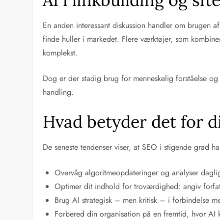
En anden interessant diskussion handler om brugen af AI
finde huller i markedet. Flere værktøjer, som kombiner
komplekst.
Dog er der stadig brug for menneskelig forståelse og 
handling.
Hvad betyder det for d
De seneste tendenser viser, at SEO i stigende grad h
Overvåg algoritmeopdateringer og analyser daglige
Optimer dit indhold for troværdighed: angiv forfatt
Brug AI strategisk – men kritisk – i forbindelse 
Forbered din organisation på en fremtid, hvor AI k