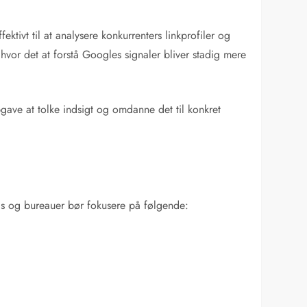
ktivt til at analysere konkurrenters linkprofiler og
hvor det at forstå Googles signaler bliver stadig mere
pgave at tolke indsigt og omdanne det til konkret
ds og bureauer bør fokusere på følgende: