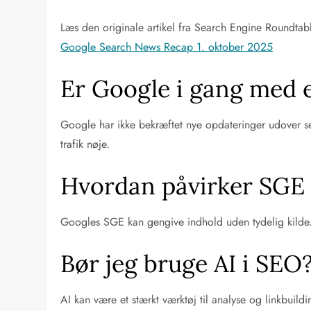
Læs den originale artikel fra Search Engine Roundtabl
Google Search News Recap 1. oktober 2025
Er Google i gang med 
Google har ikke bekræftet nye opdateringer udover se
trafik nøje.
Hvordan påvirker SGE 
Googles SGE kan gengive indhold uden tydelig kilde. 
Bør jeg bruge AI i SEO
AI kan være et stærkt værktøj til analyse og linkbuil