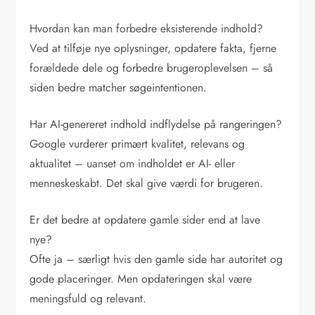
Hvordan kan man forbedre eksisterende indhold?
Ved at tilføje nye oplysninger, opdatere fakta, fjerne
forældede dele og forbedre brugeroplevelsen – så
siden bedre matcher søgeintentionen.
Har AI-genereret indhold indflydelse på rangeringen?
Google vurderer primært kvalitet, relevans og
aktualitet – uanset om indholdet er AI- eller
menneskeskabt. Det skal give værdi for brugeren.
Er det bedre at opdatere gamle sider end at lave
nye?
Ofte ja – særligt hvis den gamle side har autoritet og
gode placeringer. Men opdateringen skal være
meningsfuld og relevant.