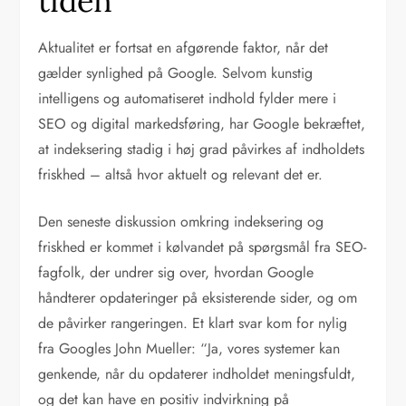
tiden
Aktualitet er fortsat en afgørende faktor, når det
gælder synlighed på Google. Selvom kunstig
intelligens og automatiseret indhold fylder mere i
SEO og digital markedsføring, har Google bekræftet,
at indeksering stadig i høj grad påvirkes af indholdets
friskhed – altså hvor aktuelt og relevant det er.
Den seneste diskussion omkring indeksering og
friskhed er kommet i kølvandet på spørgsmål fra SEO-
fagfolk, der undrer sig over, hvordan Google
håndterer opdateringer på eksisterende sider, og om
de påvirker rangeringen. Et klart svar kom for nylig
fra Googles John Mueller: “Ja, vores systemer kan
genkende, når du opdaterer indholdet meningsfuldt,
og det kan have en positiv indvirkning på