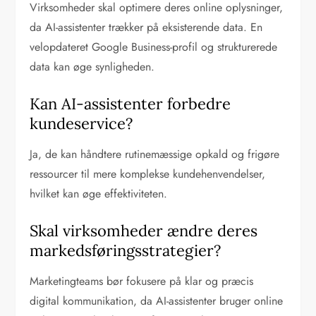
Virksomheder skal optimere deres online oplysninger,
da AI-assistenter trækker på eksisterende data. En
velopdateret Google Business-profil og strukturerede
data kan øge synligheden.
Kan AI-assistenter forbedre
kundeservice?
Ja, de kan håndtere rutinemæssige opkald og frigøre
ressourcer til mere komplekse kundehenvendelser,
hvilket kan øge effektiviteten.
Skal virksomheder ændre deres
markedsføringsstrategier?
Marketingteams bør fokusere på klar og præcis
digital kommunikation, da AI-assistenter bruger online