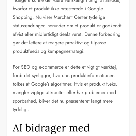
Tidligere kunne det være vanskeligt hurtigt at afkode,
hvorfor et produkt ikke præsterede i Google
Shopping. Nu viser Merchant Center tydelige
statusændringer, herunder om et produkt er godkendt,
afvist eller midlertidigt deaktiveret. Denne forbedring
gør det lettere at reagere proaktivt og tilpasse
produktfeeds og kampagnestrategi.
For SEO og e-commerce er dette et vigtigt værktøj,
fordi det synliggør, hvordan produktinformationen
tolkes af Google’s algoritmer. Hvis et produkt f.eks.
mangler vigtige attributter eller har problemer med
sporbarhed, bliver det nu præsenteret langt mere
tydeligt.
AI bidrager med