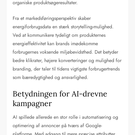
organiske produktsøgeresultater.
Fra et markedsføringsperspektiv skaber
energiforbrugsdata en stærk storytelling-mulighed.
Ved at kommunikere tydeligt om produkternes
energieffektivitet kan brands imødekomme
forbrugernes voksende miljøbevidsthed. Det betyder
bedre klikrater, højere konverteringer og mulighed for
branding, der taler til tidens vigtigste forbrugertrends
som bæredygtighed og ansvarlighed.
Betydningen for AI-drevne
kampagner
AI spillede allerede en stor rolle i automatisering og
optimering af annoncer på tværs af Google-
platforme. Med adgang til mere præcise attributter