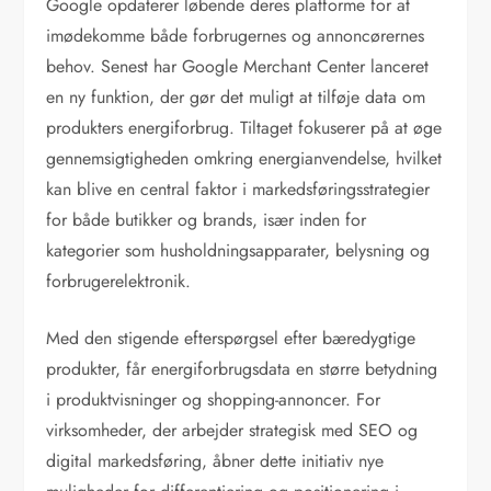
Google opdaterer løbende deres platforme for at
imødekomme både forbrugernes og annoncørernes
behov. Senest har Google Merchant Center lanceret
en ny funktion, der gør det muligt at tilføje data om
produkters energiforbrug. Tiltaget fokuserer på at øge
gennemsigtigheden omkring energianvendelse, hvilket
kan blive en central faktor i markedsføringsstrategier
for både butikker og brands, især inden for
kategorier som husholdningsapparater, belysning og
forbrugerelektronik.
Med den stigende efterspørgsel efter bæredygtige
produkter, får energiforbrugsdata en større betydning
i produktvisninger og shopping-annoncer. For
virksomheder, der arbejder strategisk med SEO og
digital markedsføring, åbner dette initiativ nye