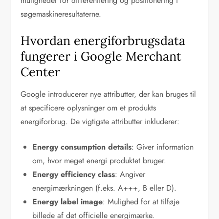
muligheder for differentiering og positionering i
søgemaskineresultaterne.
Hvordan energiforbrugsdata
fungerer i Google Merchant
Center
Google introducerer nye attributter, der kan bruges til
at specificere oplysninger om et produkts
energiforbrug. De vigtigste attributter inkluderer:
Energy consumption details
: Giver information
om, hvor meget energi produktet bruger.
Energy efficiency class
: Angiver
energimærkningen (f.eks. A+++, B eller D).
Energy label image
: Mulighed for at tilføje
billede af det officielle energimærke.