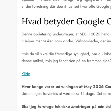
at din forretning står stærkt, uanset hvor ofte Google 
Hvad betyder Google C
Denne opdatering understreger, at SEO i 2026 handler
hjælper mennesker, som vinder. Virksomheder, der inves
Hvis du vil sikre din fremtidige synlighed, bør du løb
denne artikel, hvis jeg fandt den på en fremmed side? 
Kilde
Hvor længe varer udrulningen af May 2026 Co
Udrulningen forventes at vare cirka 14 dage. Det er no
Skal jeg foretage tekniske ændringer på min s