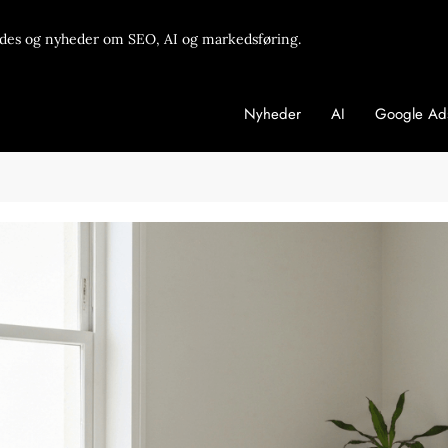
des og nyheder om SEO, AI og markedsføring.
Nyheder
AI
Google Ad