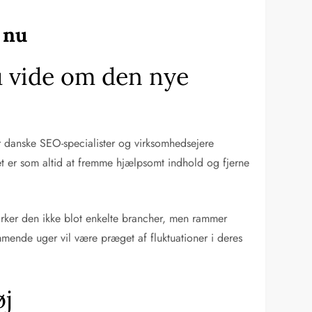
 nu
u vide om den nye
 danske SEO-specialister og virksomhedsejere
t er som altid at fremme hjælpsomt indhold og fjerne
irker den ikke blot enkelte brancher, men rammer
ende uger vil være præget af fluktuationer i deres
øj