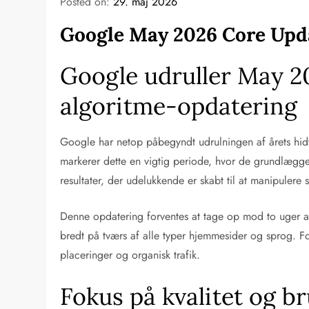
Posted on:
29. maj 2026
Google May 2026 Core Upda
Google udruller May 2
algoritme-opdatering
Google har netop påbegyndt udrulningen af årets hid
markerer dette en vigtig periode, hvor de grundlægge
resultater, der udelukkende er skabt til at manipuler
Denne opdatering forventes at tage op mod to uger at
bredt på tværs af alle typer hjemmesider og sprog. 
placeringer og organisk trafik.
Fokus på kvalitet og br