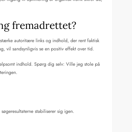
ng fremadrettet?
ærke autoritære links og indhold, der rent faktisk
 vil sandsynligvis se en positiv effekt over tid.
ælpsomt indhold. Spørg dig selv: Ville jeg stole på
teringen.
søgeresultaterne stabiliserer sig igen.