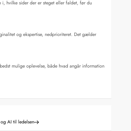
i, hvilke sider der er steget eller faldet, før du
inalitet og ekspertise, nedprioriteret. Det gælder
n bedst mulige oplevelse, både hvad angår information
g AI til ledelsen