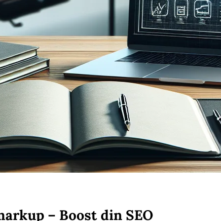
smarkup – Boost din SEO