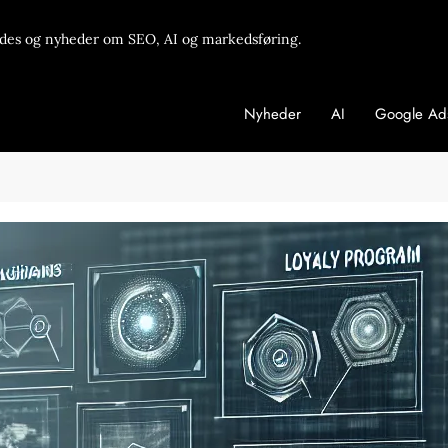
des og nyheder om SEO, AI og markedsføring.
Nyheder
AI
Google Ad