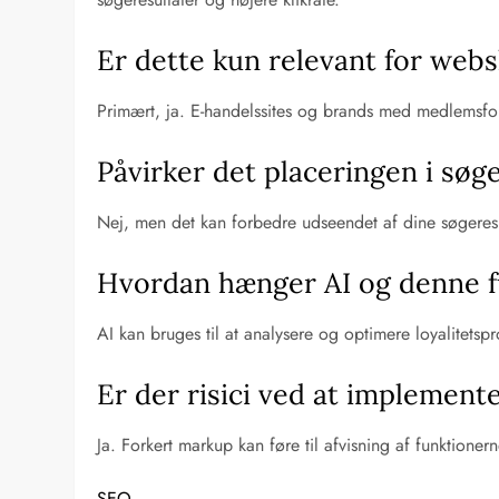
Er dette kun relevant for web
Primært, ja. E-handelssites og brands med medlemsford
Påvirker det placeringen i søg
Nej, men det kan forbedre udseendet af dine søgeresul
Hvordan hænger AI og denne 
AI kan bruges til at analysere og optimere loyalitet
Er der risici ved at implement
Ja. Forkert markup kan føre til afvisning af funktioner
SEO