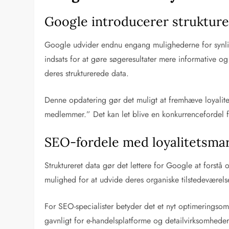
Google introducerer strukture
Google udvider endnu engang mulighederne for synlig
indsats for at gøre søgeresultater mere informative 
deres strukturerede data.
Denne opdatering gør det muligt at fremhæve loyalitet
medlemmer.” Det kan let blive en konkurrencefordel f
SEO-fordele med loyalitetsma
Struktureret data gør det lettere for Google at forst
mulighed for at udvide deres organiske tilstedeværelse
For SEO-specialister betyder det et nyt optimeringso
gavnligt for e-handelsplatforme og detailvirksomheder, 