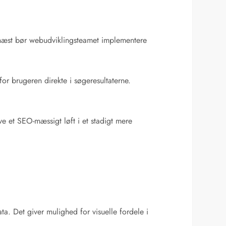
ernæst bør webudviklingsteamet implementere
for brugeren direkte i søgeresultaterne.
e et SEO-mæssigt løft i et stadigt mere
ta. Det giver mulighed for visuelle fordele i