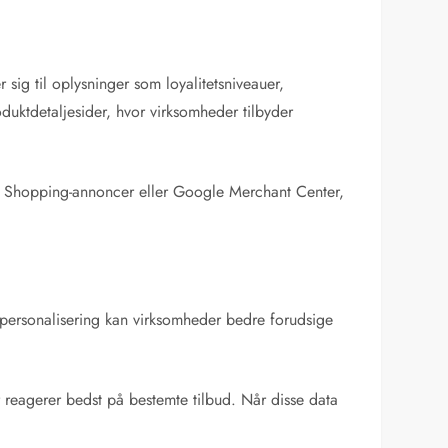
sig til oplysninger som loyalitetsniveauer,
uktdetaljesider, hvor virksomheder tilbyder
te i Shopping-annoncer eller Google Merchant Center,
g personalisering kan virksomheder bedre forudsige
 reagerer bedst på bestemte tilbud. Når disse data