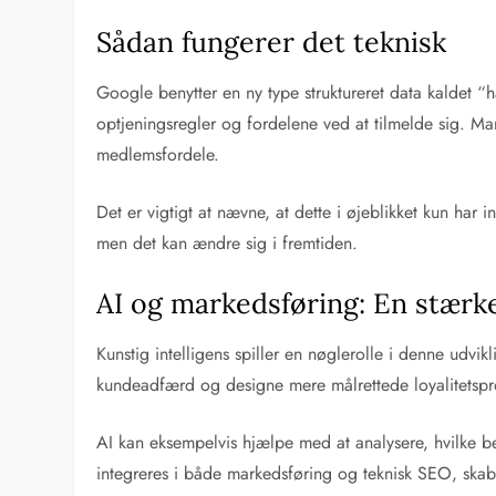
Sådan fungerer det teknisk
Google benytter en ny type struktureret data kaldet “
optjeningsregler og fordelene ved at tilmelde sig. M
medlemsfordele.
Det er vigtigt at nævne, at dette i øjeblikket kun ha
men det kan ændre sig i fremtiden.
AI og markedsføring: En stærk
Kunstig intelligens spiller en nøglerolle i denne udv
kundeadfærd og designe mere målrettede loyalitetsp
AI kan eksempelvis hjælpe med at analysere, hvilke b
integreres i både markedsføring og teknisk SEO, skab