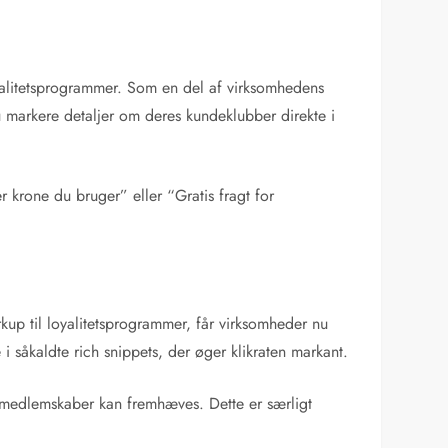
yalitetsprogrammer. Som en del af virksomhedens
 markere detaljer om deres kundeklubber direkte i
 krone du bruger” eller “Gratis fragt for
kup til loyalitetsprogrammer, får virksomheder nu
i såkaldte rich snippets, der øger klikraten markant.
f medlemskaber kan fremhæves. Dette er særligt